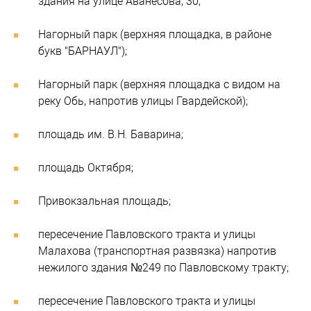
здания на улице Аванесова, 30;
Нагорный парк (верхняя площадка, в районе
букв "БАРНАУЛ");
Нагорный парк (верхняя площадка с видом на
реку Обь, напротив улицы Гвардейской);
площадь им. В.Н. Баварина;
площадь Октября;
Привокзальная площадь;
пересечение Павловского тракта и улицы
Малахова (транспортная развязка) напротив
нежилого здания №249 по Павловскому тракту;
пересечение Павловского тракта и улицы