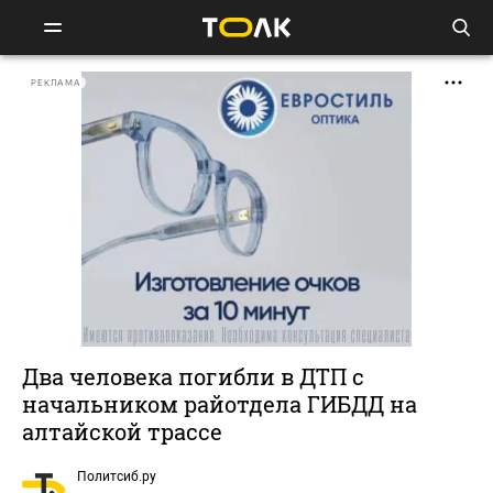
РЕКЛАМА
Два человека погибли в ДТП с
начальником райотдела ГИБДД на
алтайской трассе
Политсиб.ру