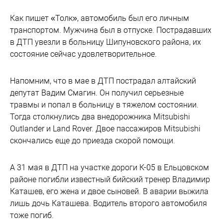
Как пишет «Толк», автомобиль был его личным
транспортом. Мужчина был в отпуске. Пострадавших
в ДТП увезли в больницу Шипуновского района, их
состояние сейчас удовлетворительное.
Напомним, что в мае в ДТП пострадал алтайский
депутат Вадим Смагин. Он получил серьезные
травмы и попал в больницу в тяжелом состоянии.
Тогда столкнулись два внедорожника Mitsubishi
Outlander и Land Rover. Двое пассажиров Mitsubishi
скончались еще до приезда скорой помощи.
А 31 мая в ДТП на участке дороги К-05 в Ельцовском
районе погибли известный бийский тренер Владимир
Каташев, его жена и двое сыновей. В аварии выжила
лишь дочь Каташева. Водитель второго автомобиля
тоже погиб.