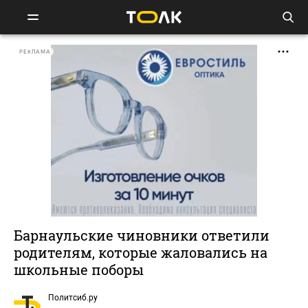
РЕКЛАМА
Барнаульские чиновники ответили
родителям, которые жаловались на
школьные поборы
Политсиб.ру