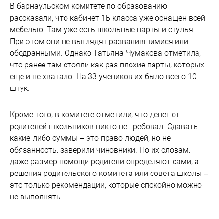
В барнаульском комитете по образованию
рассказали, что кабинет 1Б класса уже оснащен всей
мебелью. Там уже есть школьные парты и стулья.
При этом они не выглядят развалившимися или
ободранными. Однако Татьяна Чумакова отметила,
что ранее там стояли как раз плохие парты, которых
еще и не хватало. На 33 учеников их было всего 10
штук.
Кроме того, в комитете отметили, что денег от
родителей школьников никто не требовал. Сдавать
какие-либо суммы – это право людей, но не
обязанность, заверили чиновники. По их словам,
даже размер помощи родители определяют сами, а
решения родительского комитета или совета школы –
это только рекомендации, которые спокойно можно
не выполнять.