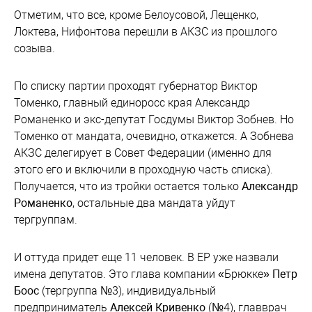
Отметим, что все, кроме Белоусовой, Лещенко,
Локтева, Нифонтова перешли в АКЗС из прошлого
созыва.
По списку партии проходят губернатор Виктор
Томенко, главный единоросс края Александр
Романенко и экс-депутат Госдумы Виктор Зобнев. Но
Томенко от мандата, очевидно, откажется. А Зобнева
АКЗС делегирует в Совет Федерации (именно для
этого его и включили в проходную часть списка).
Получается, что из тройки остается только
Александр
Романенко
, остальные два мандата уйдут
тергруппам.
И оттуда придет еще 11 человек. В ЕР уже назвали
имена депутатов. Это глава компании «Брюкке»
Петр
Боос
(тергруппа №3), индивидуальный
предприниматель
Алексей Кривенко
(№4), главврач