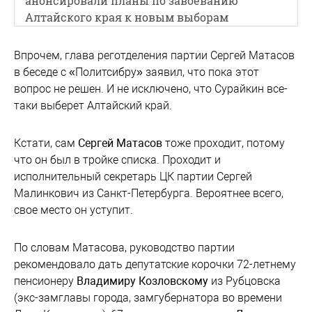
анонсировали планы по завоеванию
Алтайского края к новым выборам
Впрочем, глава реготделения партии Сергей Матасов
в беседе с «Политсибру» заявил, что пока этот
вопрос не решен. И не исключено, что Сурайкин все-
таки выберет Алтайский край.
Кстати, сам
Сергей Матасов
тоже проходит, потому
что он был в тройке списка. Проходит и
исполнительный секретарь ЦК партии Сергей
Малинкович из Санкт-Петербурга. Вероятнее всего,
свое место он уступит.
По словам Матасова, руководство партии
рекомендовало дать депутатские корочки 72-летнему
пенсионеру
Владимиру Козловскому
из Рубцовска
(экс-замглавы города, замгубернатора во времени