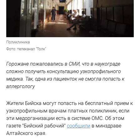
Поликлиника
Фото: телеканал "Толк"
Горожане пожаловались в СМИ, что в наукограде
сложно получить консультацию узкопрофильного
медика. Так, одна из пациенток не смогла попасть к
аллергологу
Жители Бийска могут попасть на бесплатный прием к
узкопрофильным врачам платных поликлиник, если
эти медорганизации есть в системе ОМС. Об этом
газете "Бийский рабочий"
сообщили
в минздраве
Алтайского края.