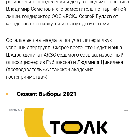
регионального отделения и депутат седьмого созыва
Владимир Семенов
и его заместитель по партийной
линии, гендиректор ООО «РСК»
Сергей Булаев
от
мандатов не откажутся и станут депутатами.
Остальные два мандата получат лидеры двух
успешных тергрупп. Скорее всего, это будут
Ирина
Шудра
(депутат АКЗС седьмого созыва, известный
оппозиционер из Рубцовска) и
Людмила Цивилева
(преподаватель «Алтайской академия
гостеприимства»).
Cюжет: Выборы 2021
РЕКЛАМА