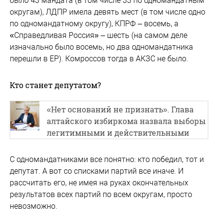
было 43 мандата (в том числе 33 по одномандатным
округам), ЛДПР имела девять мест (в том числе одно
по одномандатному округу), КПРФ – восемь, а
«Справедливая Россия» – шесть (на самом деле
изначально было восемь, но два одномандатника
перешли в ЕР). Комроссов тогда в АКЗС не было.
Кто станет депутатом?
«Нет оснований не признать». Глава
алтайского избиркома назвала выборы
легитимными и действительными
С одномандатниками все понятно: кто победил, тот и
депутат. А вот со списками партий все иначе. И
рассчитать его, не имея на руках окончательных
результатов всех партий по всем округам, просто
невозможно.