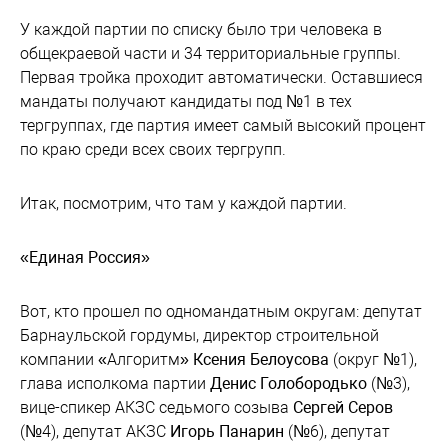
У каждой партии по списку было три человека в
общекраевой части и 34 территориальные группы.
Первая тройка проходит автоматически. Оставшиеся
мандаты получают кандидаты под №1 в тех
тергруппах, где партия имеет самый высокий процент
по краю среди всех своих тергрупп.
Итак, посмотрим, что там у каждой партии.
«Единая Россия»
Вот, кто прошел по одномандатным округам: депутат
Барнаульской гордумы, директор строительной
компании «Алгоритм»
Ксения Белоусова
(округ №1),
глава исполкома партии
Денис Голобородько
(№3),
вице-спикер АКЗС седьмого созыва
Сергей Серов
(№4), депутат АКЗС
Игорь Панарин
(№6), депутат