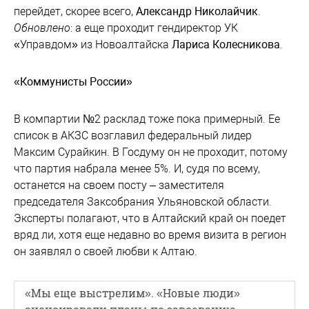
перейдет, скорее всего,
Александр Николайчик
.
Обновлено
: а еще проходит гендиректор УК
«Управдом» из Новоалтайска
Лариса Колесникова
.
«Коммунисты России»
В компартии №2 расклад тоже пока примерный. Ее
список в АКЗС возглавил федеральный лидер
Максим Сурайкин. В Госдуму он не проходит, потому
что партия набрала менее 5%. И, судя по всему,
останется на своем посту – заместителя
председателя Заксобрания Ульяновской области.
Эксперты полагают, что в Алтайский край он поедет
вряд ли, хотя еще недавно во время визита в регион
он заявлял о своей любви к Алтаю.
«Мы еще выстрелим». «Новые люди»