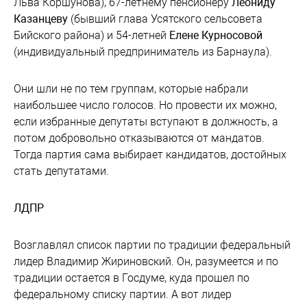
Льва Коршунова), 67-летнему пенсионеру
Леониду
Казанцеву
(бывший глава Усятского сельсовета
Бийского района) и 54-летней
Елене Курносовой
(индивидуальный предприниматель из Барнаула).
Они шли не по тем группам, которые набрали
наибольшее число голосов. Но провести их можно,
если избранные депутаты вступают в должность, а
потом добровольно отказываются от мандатов.
Тогда партия сама выбирает кандидатов, достойных
стать депутатами.
ЛДПР
Возглавлял список партии по традиции федеральный
лидер Владимир Жириновский. Он, разумеется и по
традиции остается в Госдуме, куда прошел по
федеральному списку партии. А вот лидер