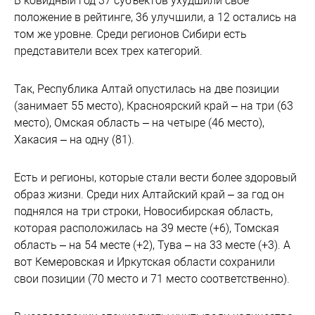
В ковидный год 37 субъектов ухудшили свое
положение в рейтинге, 36 улучшили, а 12 остались на
том же уровне. Среди регионов Сибири есть
представители всех трех категорий.
Так, Республика Алтай опустилась на две позиции
(занимает 55 место), Красноярский край – на три (63
место), Омская область – на четыре (46 место),
Хакасия – на одну (81).
Есть и регионы, которые стали вести более здоровый
образ жизни. Среди них Алтайский край – за год он
поднялся на три строки, Новосибирская область,
которая расположилась на 39 месте (+6), Томская
область – на 54 месте (+2), Тува – на 33 месте (+3). А
вот Кемеровская и Иркутская области сохранили
свои позиции (70 место и 71 место соответственно).