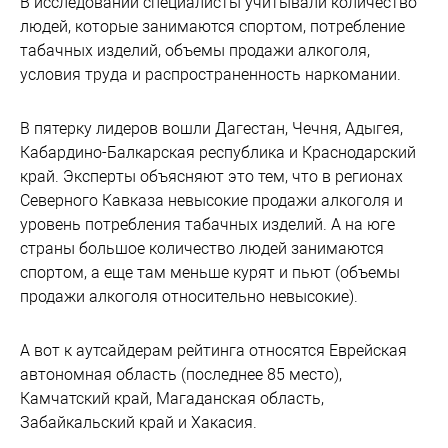
В исследовании специалисты учитывали количество
людей, которые занимаются спортом, потребление
табачных изделий, объемы продажи алкоголя,
условия труда и распространенность наркомании.
В пятерку лидеров вошли Дагестан, Чечня, Адыгея,
Кабардино-Балкарская республика и Краснодарский
край. Эксперты объясняют это тем, что в регионах
Северного Кавказа невысокие продажи алкоголя и
уровень потребления табачных изделий. А на юге
страны большое количество людей занимаются
спортом, а еще там меньше курят и пьют (объемы
продажи алкоголя относительно невысокие).
А вот к аутсайдерам рейтинга относятся Еврейская
автономная область (последнее 85 место),
Камчатский край, Магаданская область,
Забайкальский край и Хакасия.