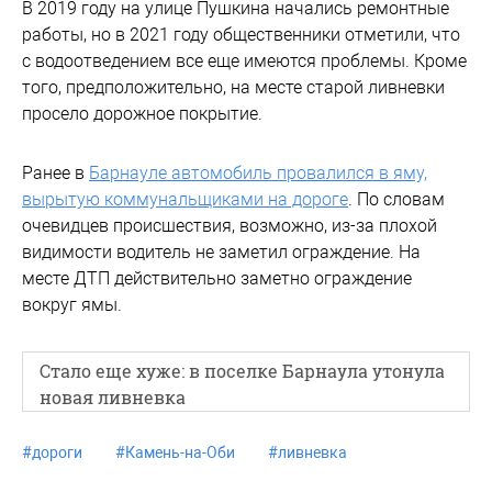
В 2019 году на улице Пушкина начались ремонтные
работы, но в 2021 году общественники отметили, что
с водоотведением все еще имеются проблемы. Кроме
того, предположительно, на месте старой ливневки
просело дорожное покрытие.
Ранее в
Барнауле автомобиль провалился в яму,
вырытую коммунальщиками на дороге
. По словам
очевидцев происшествия, возможно, из-за плохой
видимости водитель не заметил ограждение. На
месте ДТП действительно заметно ограждение
вокруг ямы.
Стало еще хуже: в поселке Барнаула утонула
новая ливневка
#
дороги
#
Камень-на-Оби
#
ливневка