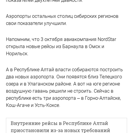
показателей двухлетней давности.
Аэропорты остальных столиц сибирских регионов
свои показатели улучшили.
Напомним, что 3 октября авиакомпания NordStar
открыла новые рейсы из Барнаула в Омск и
Норильск.
А в Республике Алтай власти собираются построить
два новых аэропорта. Они появятся близ Телецкого
озера и в Улаганском районе. А вот на юге регионе
воздушную гавань решили не строить. Сейчас в
республике есть три аэропорта – в Горно-Алтайске,
Кош-Агаче и Усть-Коксе.
Внутренние рейсы в Республике Алтай
приостановили из-за новых требований