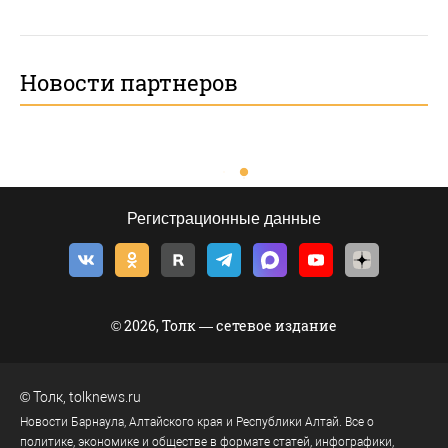
Новости партнеров
Регистрационные данные
© 2026, Толк — сетевое издание
©
Толк
,
tolknews.ru
Новости Барнаула, Алтайского края и Республики Алтай. Все о
политике, экономике и обществе в формате статей, инфографики,