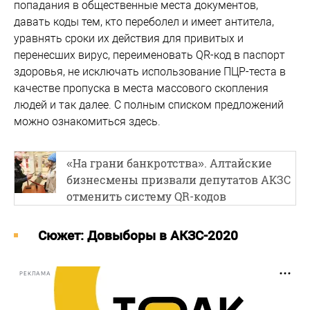
попадания в общественные места документов,
давать коды тем, кто переболел и имеет антитела,
уравнять сроки их действия для привитых и
перенесших вирус, переименовать QR-код в паспорт
здоровья, не исключать использование ПЦР-теста в
качестве пропуска в места массового скопления
людей и так далее. С полным списком предложений
можно ознакомиться здесь.
«На грани банкротства». Алтайские
бизнесмены призвали депутатов АКЗС
отменить систему QR-кодов
Cюжет: Довыборы в АКЗС-2020
РЕКЛАМА