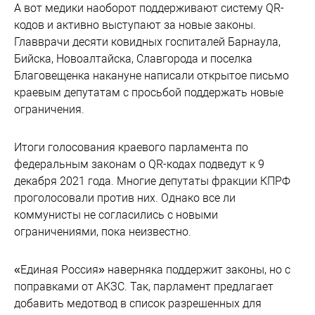
А вот медики наоборот поддерживают систему QR-
кодов и активно выступают за новые законы.
Главврачи десяти ковидных госпиталей Барнаула,
Бийска, Новоалтайска, Славгорода и поселка
Благовещенка накануне написали открытое письмо
краевым депутатам с просьбой поддержать новые
ограничения.
Итоги голосования краевого парламента по
федеральным законам о QR-кодах подведут к 9
декабря 2021 года. Многие депутаты фракции КПРФ
проголосовали против них. Однако все ли
коммунисты не согласились с новыми
ограничениями, пока неизвестно.
«Единая Россия» наверняка поддержит законы, но с
поправками от АКЗС. Так, парламент предлагает
добавить медотвод в список разрешенных для