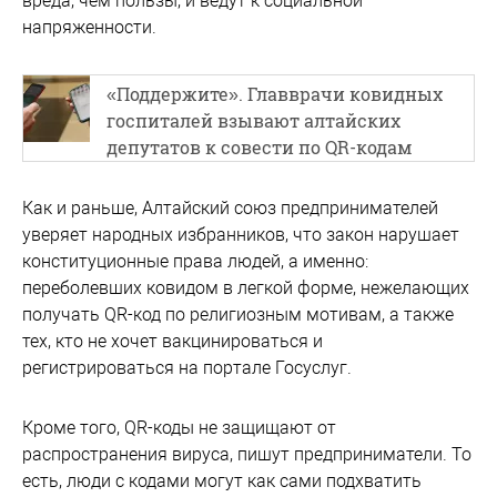
вреда, чем пользы, и ведут к социальной
напряженности.
«Поддержите». Главврачи ковидных
госпиталей взывают алтайских
депутатов к совести по QR-кодам
Как и раньше, Алтайский союз предпринимателей
уверяет народных избранников, что закон нарушает
конституционные права людей, а именно:
переболевших ковидом в легкой форме, нежелающих
получать QR-код по религиозным мотивам, а также
тех, кто не хочет вакцинироваться и
регистрироваться
на портале Госуслуг.
Кроме того, QR-коды не защищают от
распространения вируса, пишут предприниматели. То
есть, люди с кодами могут как сами подхватить