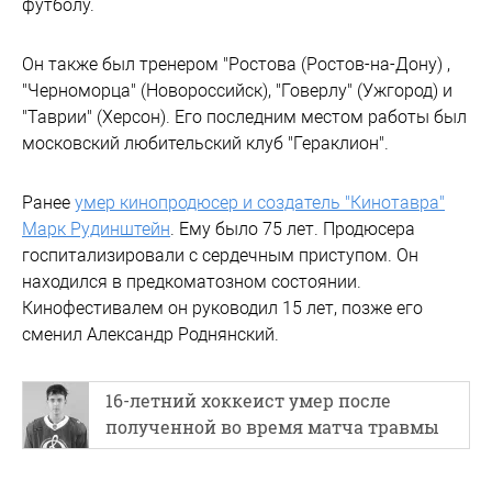
футболу.
Он также был тренером "Ростова (Ростов-на-Дону) ,
"Черноморца" (Новороссийск), "Говерлу" (Ужгород) и
"Таврии" (Херсон). Его последним местом работы был
московский любительский клуб "Гераклион".
Ранее
умер кинопродюсер и создатель "Кинотавра"
Марк Рудинштейн
. Ему было 75 лет. Продюсера
госпитализировали с сердечным приступом. Он
находился в предкоматозном состоянии.
Кинофестивалем он руководил 15 лет, позже его
сменил Александр Роднянский.
16-летний хоккеист умер после
полученной во время матча травмы