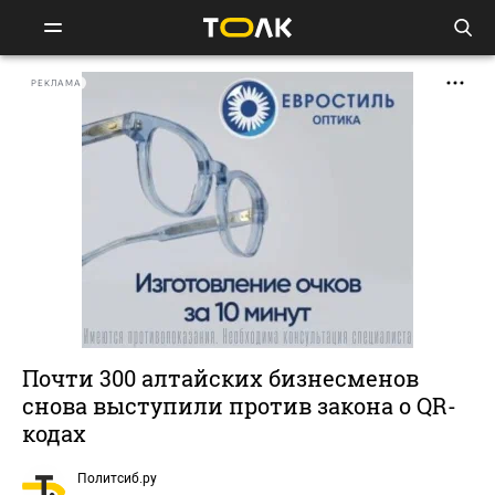
РЕКЛАМА
Почти 300 алтайских бизнесменов
снова выступили против закона о QR-
кодах
Политсиб.ру