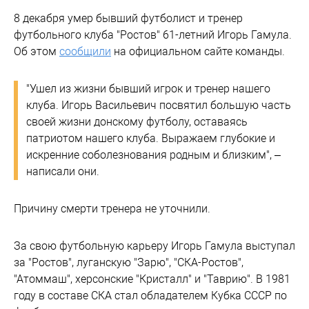
8 декабря умер бывший футболист и тренер
футбольного клуба "Ростов" 61-летний Игорь Гамула.
Об этом
сообщили
на официальном сайте команды.
"Ушел из жизни бывший игрок и тренер нашего
клуба. Игорь Васильевич посвятил большую часть
своей жизни донскому футболу, оставаясь
патриотом нашего клуба. Выражаем глубокие и
искренние соболезнования родным и близким", –
написали они.
Причину смерти тренера не уточнили.
За свою футбольную карьеру Игорь Гамула выступал
за "Ростов", луганскую "Зарю", "СКА-Ростов",
"Атоммаш", херсонские "Кристалл" и "Таврию". В 1981
году в составе СКА стал обладателем Кубка СССР по