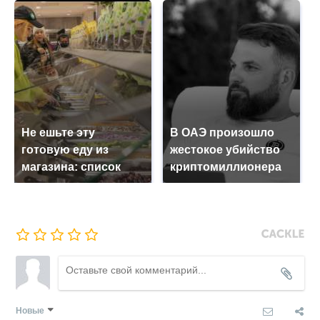
Не ешьте эту
В ОАЭ произошло
готовую еду из
жестокое убийство
магазина: список
криптомиллионера
Новые