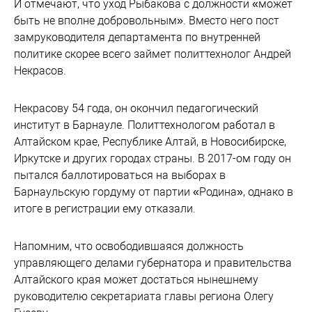
И отмечают, что уход Рыбакова с должности «может
быть не вполне добровольным». Вместо него пост
замруководителя департамента по внутренней
политике скорее всего займет политтехнолог Андрей
Некрасов.
Некрасову 54 года, он окончил педагогический
институт в Барнауле. Политтехнологом работал в
Алтайском крае, Республике Алтай, в Новосибирске,
Иркутске и других городах страны. В 2017-ом году он
пытался баллотироваться на выборах в
Барнаульскую гордуму от партии «Родина», однако в
итоге в регистрации ему отказали.
Напомним, что освободившаяся должность
управляющего делами губернатора и правительства
Алтайского края может достаться нынешнему
руководителю секретариата главы региона Олегу