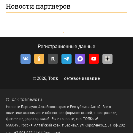
Новости партнеров
Регистрационные данные
© 2026, Толк — сетевое издание
©
Толк
,
tolknews.ru
Новости Барнаула, Алтайского края и Республики Алтай. Все о
политике, экономике и обществе в формате статей, инфографики,
фото- и видеорепортажей. Если новости, то с ТОЛКом!
656049
, Россия, Алтайский край, г.
Барнаул
,
ул.Короленко, д.51, оф.202
тел.:
+7 903 957 44-44
(реклама)