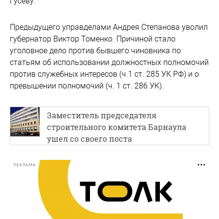
Гусеву.
Предыдущего управделами Андрея Степанова уволил
губернатор Виктор Томенко. Причиной стало
уголовное дело против бывшего чиновника по
статьям об использовании должностных полномочий
против служебных интересов (ч.1 ст. 285 УК РФ) и о
превышении полномочий (ч. 1 ст. 286 УК).
Заместитель председателя
строительного комитета Барнаула
ушел со своего поста
РЕКЛАМА