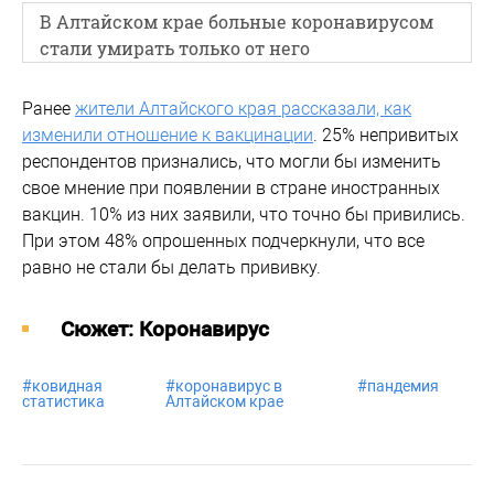
В Алтайском крае больные коронавирусом
стали умирать только от него
Ранее
жители Алтайского края рассказали, как
изменили отношение к вакцинации
. 25% непривитых
респондентов признались, что могли бы изменить
свое мнение при появлении в стране иностранных
вакцин. 10% из них заявили, что точно бы привились.
При этом 48% опрошенных подчеркнули, что все
равно не стали бы делать прививку.
Cюжет: Коронавирус
#
ковидная
#
коронавирус в
#
пандемия
статистика
Алтайском крае