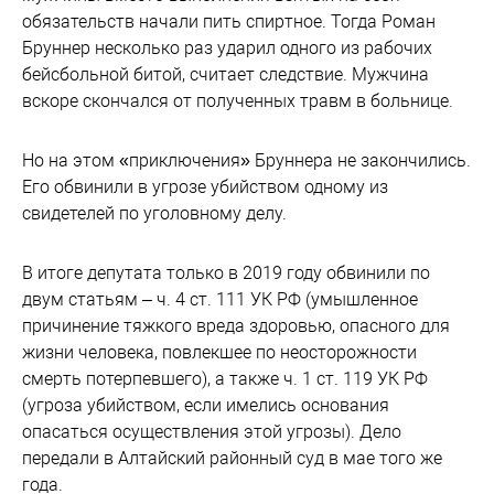
обязательств начали пить спиртное. Тогда Роман
Бруннер несколько раз ударил одного из рабочих
бейсбольной битой, считает следствие. Мужчина
вскоре скончался от полученных травм в больнице.
Но на этом «приключения» Бруннера не закончились.
Его обвинили в угрозе убийством одному из
свидетелей по уголовному делу.
В итоге депутата только в 2019 году обвинили по
двум статьям – ч. 4 ст. 111 УК РФ (умышленное
причинение тяжкого вреда здоровью, опасного для
жизни человека, повлекшее по неосторожности
смерть потерпевшего), а также ч. 1 ст. 119 УК РФ
(угроза убийством, если имелись основания
опасаться осуществления этой угрозы). Дело
передали в Алтайский районный суд в мае того же
года.