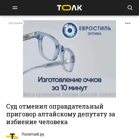
РЕКЛАМА
Суд отменил оправдательный
приговор алтайскому депутату за
избиение человека
Политсиб.ру