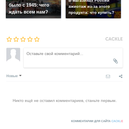
В магазинах России
было с 1945: чего
ажиотаж из-за этого
ждать всем нам?
продукта: что купить?
Новые
Никто ещё не оставил комментариев, станьте первым.
КОММЕНТАРИИ ДЛЯ САЙТА
CACKL
E