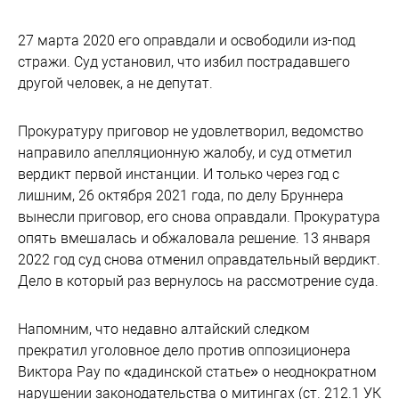
27 марта 2020 его оправдали и освободили из-под
стражи. Суд установил, что избил пострадавшего
другой человек, а не депутат.
Прокуратуру приговор не удовлетворил, ведомство
направило апелляционную жалобу, и суд отметил
вердикт первой инстанции. И только через год с
лишним, 26 октября 2021 года, по делу Бруннера
вынесли приговор, его снова оправдали. Прокуратура
опять вмешалась и обжаловала решение. 13 января
2022 год суд снова отменил оправдательный вердикт.
Дело в который раз вернулось на рассмотрение суда.
Напомним, что недавно алтайский следком
прекратил уголовное дело против оппозиционера
Виктора Рау по «дадинской статье» о неоднократном
нарушении законодательства о митингах (ст. 212.1 УК