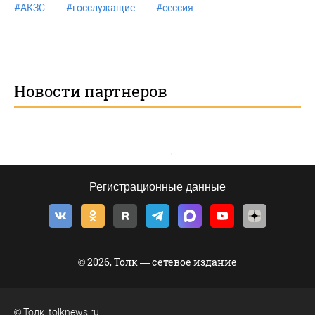
#
АКЗС
#
госслужащие
#
сессия
Новости партнеров
Регистрационные данные
© 2026, Толк — сетевое издание
©
Толк
,
tolknews.ru