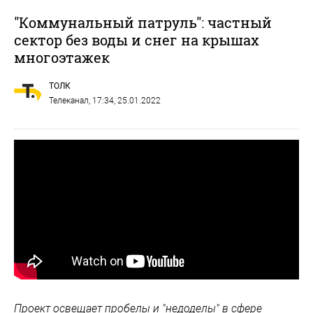
"Коммунальный патруль": частный
сектор без воды и снег на крышах
многоэтажек
ТОЛК
Телеканал
, 17:34, 25.01.2022
Проект освещает пробелы и "недоделы" в сфере