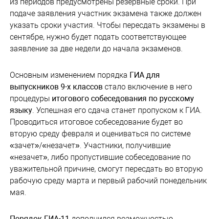
из периодов предусмотрены резервные сроки. При
подаче заявления участник экзамена также должен
указать сроки участия. Чтобы пересдать экзамены в
сентябре, нужно будет подать соответствующее
заявление за две недели до начала экзаменов.
Основным изменением порядка
ГИА для
выпускников 9-х классов
стало включение в него
процедуры
итогового собеседования по русскому
языку
. Успешная его сдача станет пропуском к ГИА.
Проводиться итоговое собеседование будет во
вторую среду февраля и оцениваться по системе
«зачет»/«незачет». Участники, получившие
«незачет», либо пропустившие собеседование по
уважительной причине, смогут пересдать во вторую
рабочую среду марта и первый рабочий понедельник
мая.
Порядок ГИА-11
дополнился возможностью