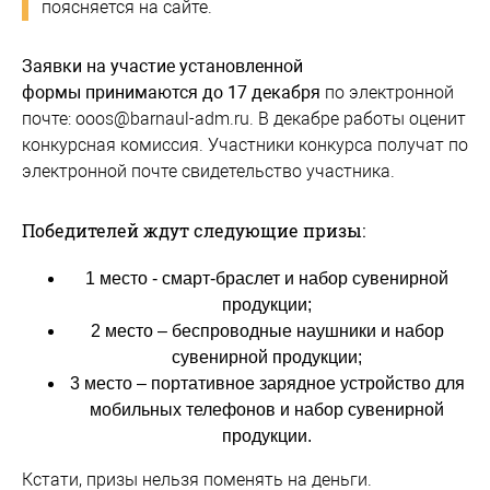
поясняется на сайте.
Заявки на участие
установленной
формы
принимаются до 17 декабря
по электронной
почте: ooos@barnaul-adm.ru. В декабре работы оценит
конкурсная комиссия. Участники конкурса получат по
электронной почте свидетельство участника.
Победителей ждут следующие призы:
1 место - смарт-браслет и набор сувенирной
продукции;
2 место – беспроводные наушники и набор
сувенирной продукции;
3 место – портативное зарядное устройство для
мобильных телефонов и набор сувенирной
продукции.
Кстати, призы нельзя поменять на деньги.