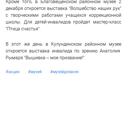
Кроме того, в Благовещенском районном музее 2
декабря откроется выставка "Волшебство наших рук"
с творческими работами учащихся коррекционной
школы. Для детей-инвалидов пройдет мастер-класс
"Птица счастья".
В этот же день в Кулундинском районном музее
откроется выставка инвалида по зрению Анатолия
Рымаря "Вышивка – мое призвание!".
#
акция
#
музей
#
музейдлявсех
Новости партнеров