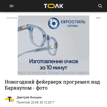
РЕКЛАМА
Новогодний фейерверк прогремел над
Барнаулом - фото
Дмитрий Инюшин
Политсиб
, 20:09, 30.12.2017