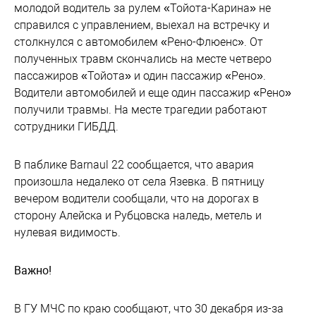
молодой водитель за рулем «Тойота-Карина» не
справился с управлением, выехал на встречку и
столкнулся с автомобилем «Рено-Флюенс». От
полученных травм скончались на месте четверо
пассажиров «Тойота» и один пассажир «Рено».
Водители автомобилей и еще один пассажир «Рено»
получили травмы. На месте трагедии работают
сотрудники ГИБДД.
В паблике Barnaul 22 сообщается, что авария
произошла недалеко от села Язевка. В пятницу
вечером водители сообщали, что на дорогах в
сторону Алейска и Рубцовска наледь, метель и
нулевая видимость.
Важно!
В ГУ МЧС по краю сообщают, что 30 декабря из-за