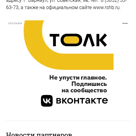
адресу: г. Барнаул, ул. Советская, 9в, тел.: 8 (3852) 53-
63-73, а также на официальном сайте www.rshb.ru.
РЕКЛАМА
Новости партнеров