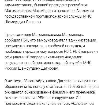
администрации, бывший президент республики
Магомедсалам Магомедов и начальник Академии
государственной противопожарной службы МЧС
Шамсутдин Дагиров.
Представитель Магомедсалама Магомедова
сообщил РБК, что замруководителя администрации
президента находится в «рабочей поездке», и
пообещал передать ему вопросы РБК. РБК направил
официальный запрос начальнику Академии
государственной противопожарной службы МЧС
России Шамсутдину Дагирову.
В четверг, 28 сентября, глава Дагестана выступит с
обращением по поводу отставки, и на этой же неделе
ожидается обнародование фамилии его преемника,
отметил источник РБК в его окружении.​ Он
подчеркнул: уходя накануне в отпуск, Абдулатипов