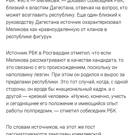
РБК. «90% — Меликов», — добавил собеседник РБК,
близкий к властям Дагестана, отвечая на вопрос, кто
может возглавить республику. Еще один близкий к
руководству Дагестана источник охарактеризовал
Меликова как «равноудаленную от кланов в
республике фигуру».
Источник РБК в Росгвардии отметил, что если
Меликова рассматривают в качестве кандидата, то
это связано с его происхождением, поскольку он
наполовину лезгин. При этом он родился и вырос за
пределами республики. Это тот случай, когда, с одной
стороны, он вроде бы «национальный кадр», а с
другой — «резкий человек». «Нужно, конечно, учесть
и сегодняшнее его положение и имеющийся опыт
работы полпредом», — отметил собеседник РБК.
По словам источников, на этот же пост
рассматриваются замглавы кремлевской