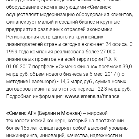
оборудование с комплектующими «Сименс»;
осуществляет модернизацию оборудования клиентов,
финансирует малый и средний бизнес и крупные
предприятия различных отраслей экономики.
Региональная сеть одного из крупнейших
лизингодателей страны сегодня включает 24 офиса. С
1999 года компания реализовала более 27 000
лизинговых проектов на всей территории РФ. К
01.06.2017 портфель «Сименс Финанс» превысил 39,0
млрд руб, объем нового бизнеса за 6 мес. 2017 (по
методике Leaseurope) - 14,6 млрд руб., сумма новых
договоров лизинга за этот же период - 22,3 млрд руб.
Подробная информация:
www.siemens.ru/finance
«Сименс АГ» (Берлин и Мюнхен)
– мировой
технологический концерн, который на протяжении
более 165 лет олицетворяет собой высокий уровень
инжиниринга, инноваций, качества, надежности и