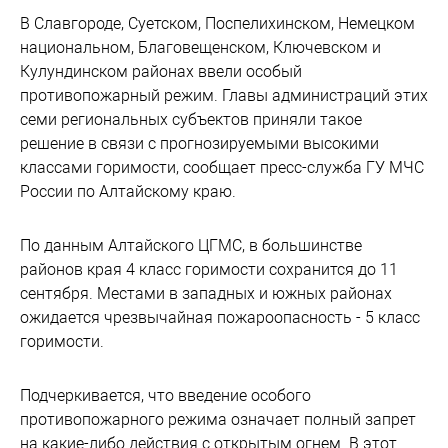
В Славгороде, Суетском, Поспелихинском, Немецком
национальном, Благовещенском, Ключевском и
Кулундинском районах ввели особый
противопожарный режим. Главы администраций этих
семи региональных субъектов приняли такое
решение в связи с прогнозируемыми высокими
классами горимости, сообщает пресс-служба ГУ МЧС
России по Алтайскому краю.
По данным Алтайского ЦГМС, в большинстве
районов края 4 класс горимости сохранится до 11
сентября. Местами в западных и южных районах
ожидается чрезвычайная пожароопасность - 5 класс
горимости.
Подчеркивается, что введение особого
противопожарного режима означает полный запрет
на какие-либо действия с открытым огнем. В этот