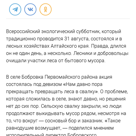
Всероссийский экологический субботник, который
традиционно проводится 31 августа, состоялся и в
лесных хозяйствах Алтайского края. Правда, длился
он не один день, а несколько. Лесники и добровольцы
очищали участки леса от бытового мусора.
В селе Бобровка Первомайского района акция
состоялась под девизом «Нам давно пора
прекращать превращать леса в свалку». О проблеме,
которая сложилась в селе, знают давно, но решения
нет до сих пор. Сельскую свалку закрыли, но люди
продолжают выкидывать мусор рядом, несмотря на
то, что вокруг — сосновый бор и заказник. «Такое
равнодушие возмущает, — поделился мнением
исполнительный директор Бобровского