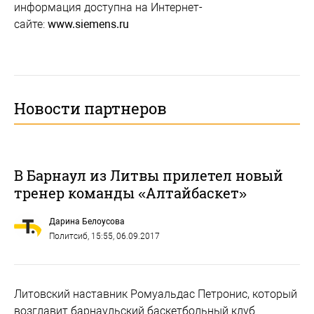
информация доступна на Интернет-
сайте:
www.siemens.ru
Новости партнеров
В Барнаул из Литвы прилетел новый
тренер команды «Алтайбаскет»
Дарина Белоусова
Политсиб
, 15:55, 06.09.2017
Литовский наставник Ромуальдас Петронис, который
возглавит барнаульский баскетбольный клуб