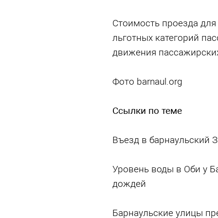
Стоимость проезда для 
льготных категорий пас
движения пассажирских
Фото barnaul.org
Ссылки по теме
Въезд в барнаульский 
Уровень воды в Оби у Б
дождей
Барнаульские улицы пре