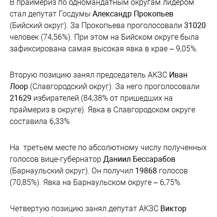
В праймериз по одномандатным округам лидером
стал депутат Госдумы
Александр Прокопьев
(Бийский округ). За Прокопьева проголосовали
31020
человек (74,56%). При этом на Бийском округе была
зафиксирована самая высокая явка в крае – 9,05%.
Вторую позицию занял председатель АКЗС
Иван
Лоор
(Славгородский округ). За него проголосовали
21629
избирателей (84,38% от пришедших на
праймериз в округе). Явка в Славгородском округе
составила 6,33%
На третьем месте по абсолютному числу полученных
голосов вице-губернатор
Даниил Бессарабов
(Барнаульский округ). Он получил
19868
голосов
(70,85%). Явка на Барнаульском округе – 6,75%.
Четвертую позицию занял депутат АКЗС
Виктор