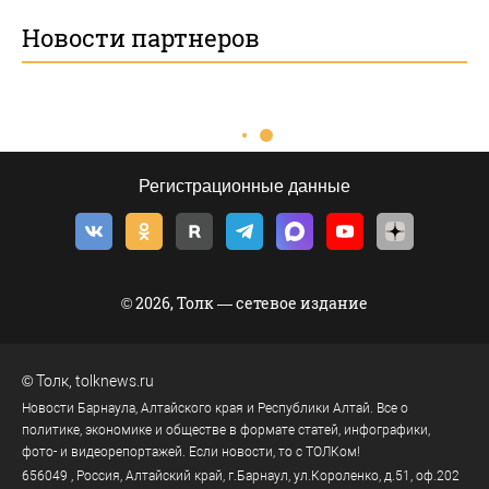
Новости партнеров
Регистрационные данные
© 2026, Толк — сетевое издание
©
Толк
,
tolknews.ru
Новости Барнаула, Алтайского края и Республики Алтай. Все о
политике, экономике и обществе в формате статей, инфографики,
фото- и видеорепортажей. Если новости, то с ТОЛКом!
656049
, Россия, Алтайский край, г.
Барнаул
,
ул.Короленко, д.51, оф.202