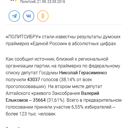
Политсиб
, 21:59, 23.05.2016
«ПОЛИТСИБРУ» стали известны результаты думских
праймериз «Единой России» в абсолютных цифрах.
Как сообщил источник, близкий к региональной
организации партии, на праймериз по федеральному
списку депутат Госдумы
Николай Герасименко
получили
43037
голосов (38,14% от всех
проголосовавших). На втором месте депутат
Алтайского краевого Заксобрания
Валерий
Елыкомов
–
35664
(31,61%). Всего в предварительном
голосовании приняли участие 6,55% избирателей –
более 123 тыс. человек.