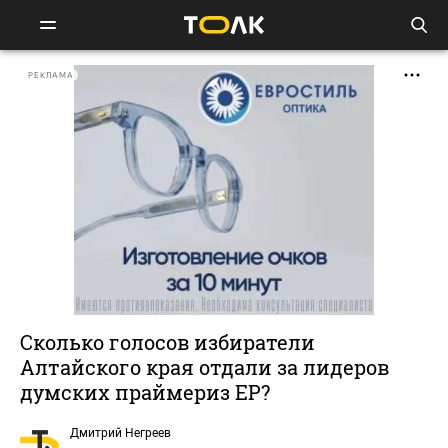
РЕКЛАМА
Сколько голосов избиратели
Алтайского края отдали за лидеров
думских праймериз ЕР?
Дмитрий Негреев