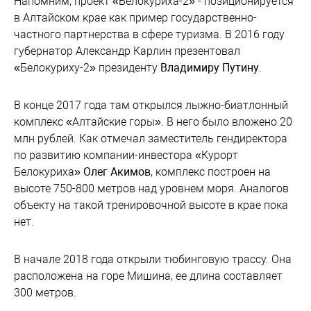
Напомним, проект «Белокуриха-2» - позиционируется
в Алтайском крае как пример государственно-
частного партнерства в сфере туризма. В 2016 году
губернатор Александр Карлин презентовал
«Белокуриху-2» президенту
Владимиру Путину
.
В конце 2017 года там открылся лыжно-биатлонный
комплекс «Алтайские горы». В него было вложено 20
млн рублей. Как отмечал заместитель гендиректора
по развитию компании-инвестора «Курорт
Белокуриха»
Олег Акимов
, комплекс построен на
высоте 750-800 метров над уровнем моря. Аналогов
объекту на такой тренировочной высоте в крае пока
нет.
В начале 2018 года открыли тюбинговую трассу. Она
расположена на горе Мишина, ее длина составляет
300 метров.