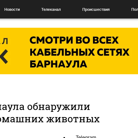
Новости
Телеканал
Происшествия
Пол
наула обнаружили
омашних животных
Telegram