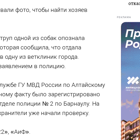
отказ
вали фото, чтобы найти хозяев
РЕКЛАМА
труп одной из собак опознала
оторая сообщила, что отдала
 одну из ветклиник города.
заявлением в полицию.
службе ГУ МВД России по Алтайскому
нному факту было зарегистрировано
отделе полиции № 2 по Барнаулу. На
ранители уже начали проверку.
22», «АиФ».