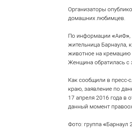
Организаторы опублико
домашних любимцев.
По информации «АиФ», 
жительница Барнаула, к
животное на кремацию в
Женщина обратилась с 
Как сообщили в пресс-
краю, заявление по да
17 апреля 2016 года в 
данный момент правоох
Фото: группа «Барнаул 