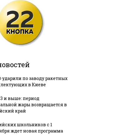
новостей
Ф ударили по заводу ракетных
лектующих в Киеве
33 и выше: период
альной жары возвращается в
йский край
ийских школьников с 1
ября ждет новая программа