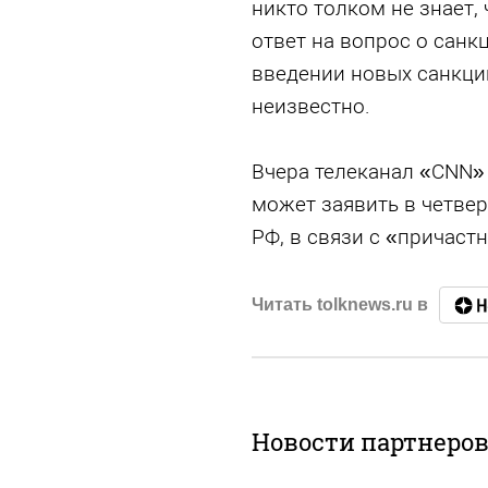
никто толком не знает, 
ответ на вопрос о санкц
введении новых санкци
неизвестно.
Вчера телеканал «CNN» 
может заявить в четвер
РФ, в связи с «причаст
Читать tolknews.ru в
Новости партнеро