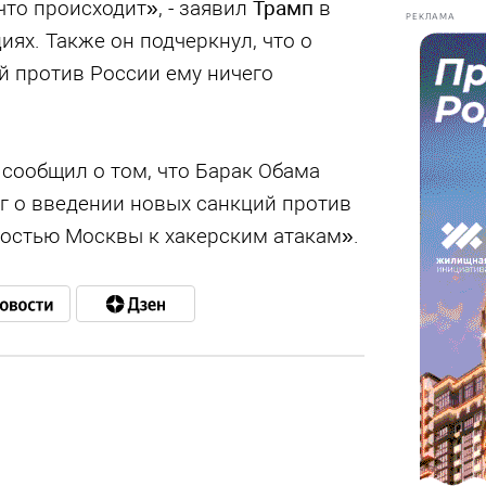
что происходит», - заявил
Трамп
в
РЕКЛАМА
иях. Также он подчеркнул, что о
й против России ему ничего
сообщил о том, что Барак Обама
г о введении новых санкций против
ностью Москвы к хакерским атакам».
в