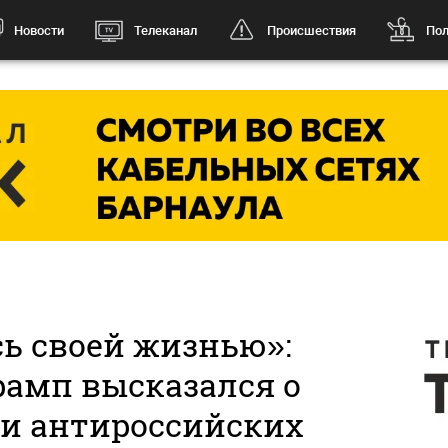
Новости
Телеканал
Происшествия
Пол
ь своей жизнью»:
рамп высказался о
и антироссийских