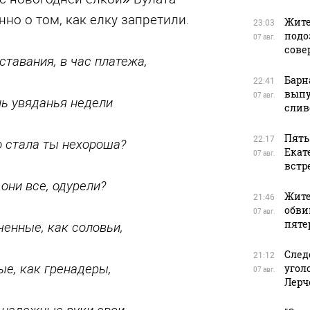
но о том, как елку запретили.
Жите
23:03
подо
07 авг.
сове
ставания, в час платежа,
Барн
22:41
выпу
07 авг.
нь увяданья недели
слив
Пять
22:17
о стала ты нехороша?
Екат
07 авг.
встр
 они все, одурели?
Жите
21:46
обви
07 авг.
пяте
ченные, как соловьи,
След
21:12
ые, как гренадеры,
угол
07 авг.
Лерч