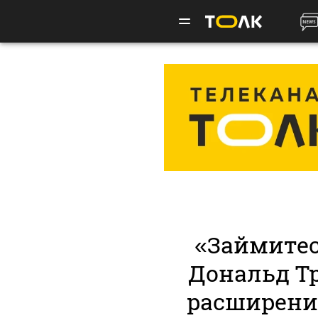
«Займитес
Дональд Т
расширени