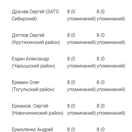
Драчев Сергей (ЗАТО
8 (0
8 (0
Сибирский)
упоминаний)
упоминаний)
Дятлов Сергей
8 (0
8 (0
(Крутихинский район)
упоминаний)
упоминаний)
Ездин Александр
8 (0
8 (0
(Чарышский район)
упоминаний)
упоминаний)
Еремин Олег
8 (0
8 (0
(Тогульский район)
упоминаний)
упоминаний)
Ермаков Сергей
8 (0
8 (0
(Новичихинский район)
упоминаний)
упоминаний)
Ермоленко Андрей
8 (0
8 (0