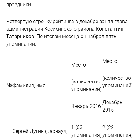
праздники.
Четвертую строчку рейтинга в декабре занял глава
администрации Косихинского района
Константин
Татарников
. По итогам месяца он набрал пять
упоминаний.
Место
Место
(количество
(количество
№
Фамилия, имя
упоминаний)
упоминаний)
Декабрь
Январь 2016
2015
1 (63
2 (22
Сергей Дугин (Барнаул)
упоминания)
упоминания)