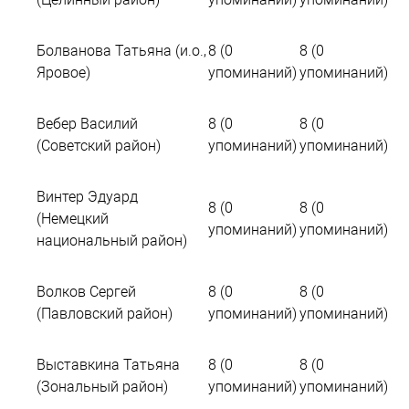
Болванова Татьяна (и.о.,
8 (0
8 (0
Яровое)
упоминаний)
упоминаний)
Вебер Василий
8 (0
8 (0
(Советский район)
упоминаний)
упоминаний)
Винтер Эдуард
8 (0
8 (0
(Немецкий
упоминаний)
упоминаний)
национальный район)
Волков Сергей
8 (0
8 (0
(Павловский район)
упоминаний)
упоминаний)
Выставкина Татьяна
8 (0
8 (0
(Зональный район)
упоминаний)
упоминаний)