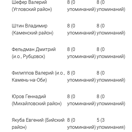
Шефер Валерий
8 (0
8 (0
(Угловский район)
упоминаний)
упоминаний)
Штин Владимир
8 (0
8 (0
(Каменский район)
упоминаний)
упоминаний)
Фельдман Дмитрий
8 (0
8 (0
(и.о., Рубцовск)
упоминаний)
упоминаний)
Филиппов Валерий (и.о.,
8 (0
8 (0
Камень-на-Оби)
упоминаний)
упоминаний)
Юров Геннадий
8 (0
8 (0
(Михайловский район)
упоминаний)
упоминаний)
Якуба Евгений (Бийский
8 (0
5 (3
район)
упоминаний)
упоминания)