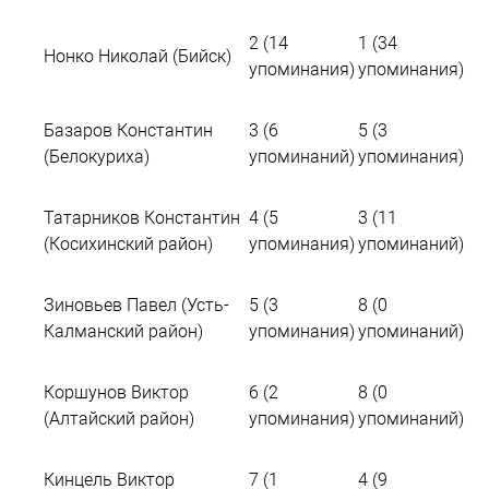
2 (14
1 (34
Нонко Николай (Бийск)
упоминания)
упоминания)
Базаров Константин
3 (6
5 (3
(Белокуриха)
упоминаний)
упоминания)
Татарников Константин
4 (5
3 (11
(Косихинский район)
упоминания)
упоминаний)
Зиновьев Павел (Усть-
5 (3
8 (0
Калманский район)
упоминания)
упоминаний)
Коршунов Виктор
6 (2
8 (0
(Алтайский район)
упоминания)
упоминаний)
Кинцель Виктор
7 (1
4 (9