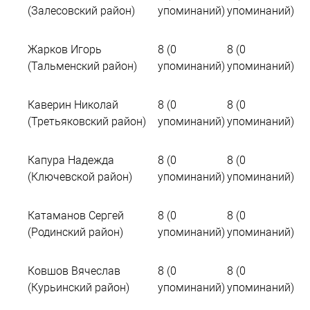
(Залесовский район)
упоминаний)
упоминаний)
Жарков Игорь
8 (0
8 (0
(Тальменский район)
упоминаний)
упоминаний)
Каверин Николай
8 (0
8 (0
(Третьяковский район)
упоминаний)
упоминаний)
Капура Надежда
8 (0
8 (0
(Ключевской район)
упоминаний)
упоминаний)
Катаманов Сергей
8 (0
8 (0
(Родинский район)
упоминаний)
упоминаний)
Ковшов Вячеслав
8 (0
8 (0
(Курьинский район)
упоминаний)
упоминаний)