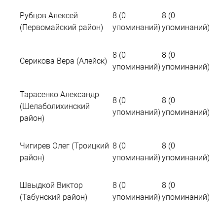
Рубцов Алексей
8 (0
8 (0
(Первомайский район)
упоминаний)
упоминаний)
8 (0
8 (0
Серикова Вера (Алейск)
упоминаний)
упоминаний)
Тарасенко Александр
8 (0
8 (0
(Шелаболихинский
упоминаний)
упоминаний)
район)
Чигирев Олег (Троицкий
8 (0
8 (0
район)
упоминаний)
упоминаний)
Швыдкой Виктор
8 (0
8 (0
(Табунский район)
упоминаний)
упоминаний)