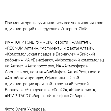
При мониторинге учитывались все упоминания глав
администраций в следующих Интернет-СМИ:
ИА «ПОЛИТСИБРУ», «СибНовости», «Амител»,
«REGNUM Алтай», «Аргументы и факты Алтай»,
«Комсомольская правда в Барнауле», «Бийский
рабочий», ИА «Банкфакс», «Московский комсомолец
на Алтае», «Алтапресс.ру», ИА «Атмосфера»,
Corrupcia.net, портал «СибИнфо», АлтайPost, газета
«Алтайская правда», Официальный сайт
администрации края, сайт газеты «Вечерний
Барнаул», «Что делать», «Doc22», «Капиталист»,
«ИТАР-ТАСС Сибирь», «Интерфакс Сибирь».
Фото Олега Укладова.