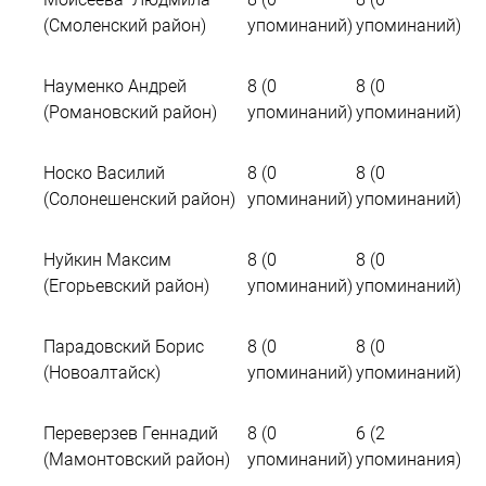
(Смоленский район)
упоминаний)
упоминаний)
Науменко Андрей
8 (0
8 (0
(Романовский район)
упоминаний)
упоминаний)
Носко Василий
8 (0
8 (0
(Солонешенский район)
упоминаний)
упоминаний)
Нуйкин Максим
8 (0
8 (0
(Егорьевский район)
упоминаний)
упоминаний)
Парадовский Борис
8 (0
8 (0
(Новоалтайск)
упоминаний)
упоминаний)
Переверзев Геннадий
8 (0
6 (2
(Мамонтовский район)
упоминаний)
упоминания)