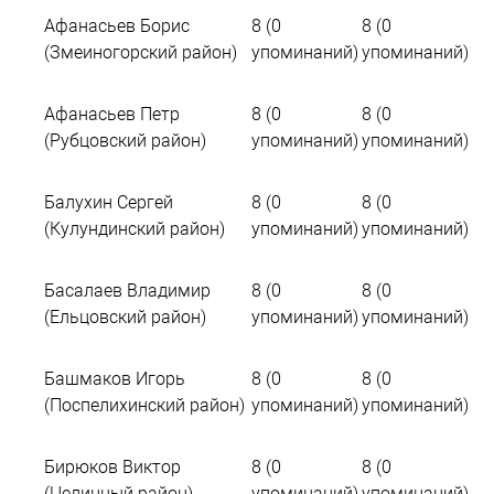
Афанасьев Борис
8 (0
8 (0
(Змеиногорский район)
упоминаний)
упоминаний)
Афанасьев Петр
8 (0
8 (0
(Рубцовский район)
упоминаний)
упоминаний)
Балухин Cергей
8 (0
8 (0
(Кулундинский район)
упоминаний)
упоминаний)
Басалаев Владимир
8 (0
8 (0
(Ельцовский район)
упоминаний)
упоминаний)
Башмаков Игорь
8 (0
8 (0
(Поспелихинский район)
упоминаний)
упоминаний)
Бирюков Виктор
8 (0
8 (0
(Целинный район)
упоминаний)
упоминаний)