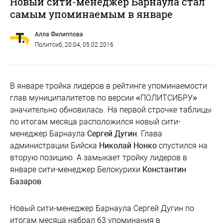
Новый сити-менеджер Барнаула стал
самым упоминаемым в январе
Алла Филиппова
Политсиб
, 20:04, 05.02.2016
В январе тройка лидеров в рейтинге упоминаемости
глав муниципалитетов по версии «ПОЛИТСИБРУ»
значительно обновилась. На первой строчке таблицы
по итогам месяца расположился новый сити-
менеджер Барнаула
Сергей Дугин
. Глава
администрации Бийска
Николай Нонко
спустился на
вторую позицию. А замыкает тройку лидеров в
январе сити-менеджер Белокурихи
Константин
Базаров
.
Новый сити-менеджер Барнаула Сергей Дугин по
итогам месяца набрал 63 упоминания в