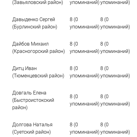
(Завьяловский район)
упоминаний)
упоминаний)
Давыденко Сергей
8 (0
8 (0
(Бурлинский район)
упоминаний)
упоминаний)
Дайбов Михаил
8 (0
8 (0
(Красногорский район)
упоминаний)
упоминаний)
Дитц Иван
8 (0
8 (0
(Тюменцевский район)
упоминаний)
упоминаний)
Довгаль Елена
8 (0
8 (0
(Быстроистокский
упоминаний)
упоминаний)
район)
Долгова Наталья
8 (0
8 (0
(Суетский район)
упоминаний)
упоминаний)