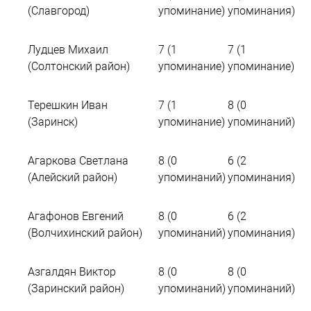
(Славгород)
упоминание)
упоминания)
Лудцев Михаил
7 (1
7 (1
(Солтонский район)
упоминание)
упоминание)
Терешкин Иван
7 (1
8 (0
(Заринск)
упоминание)
упоминаний)
Агаркова Светлана
8 (0
6 (2
(Алейский район)
упоминаний)
упоминания)
Агафонов Евгений
8 (0
6 (2
(Волчихинский район)
упоминаний)
упоминания)
Азгалдян Виктор
8 (0
8 (0
(Заринский район)
упоминаний)
упоминаний)