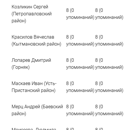
Козликин Сергей
8 (0
8 (0
(Петропавловский
упоминаний)
упоминаний)
район)
Красилов Вячеслав
8 (0
8 (0
(Кытмановский район)
упоминаний)
упоминаний)
Лопарев Дмитрий
8 (0
8 (0
(Горняк)
упоминаний)
упоминаний)
Маскаев Иван (Усть-
8 (0
8 (0
Пристанский район)
упоминаний)
упоминаний)
Мерц Андрей (Баевский
8 (0
8 (0
район)
упоминаний)
упоминаний)
Моисеева Людмила
8 (0
8 (0