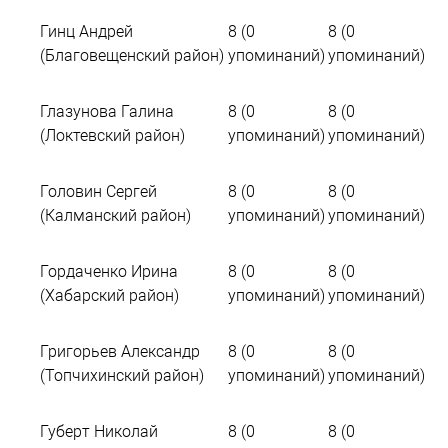
Гинц Андрей
8 (0
8 (0
(Благовещенский район)
упоминаний)
упоминаний)
Глазунова Галина
8 (0
8 (0
(Локтевский район)
упоминаний)
упоминаний)
Головин Сергей
8 (0
8 (0
(Калманский район)
упоминаний)
упоминаний)
Гордаченко Ирина
8 (0
8 (0
(Хабарский район)
упоминаний)
упоминаний)
Григорьев Александр
8 (0
8 (0
(Топчихинский район)
упоминаний)
упоминаний)
Губерт Николай
8 (0
8 (0