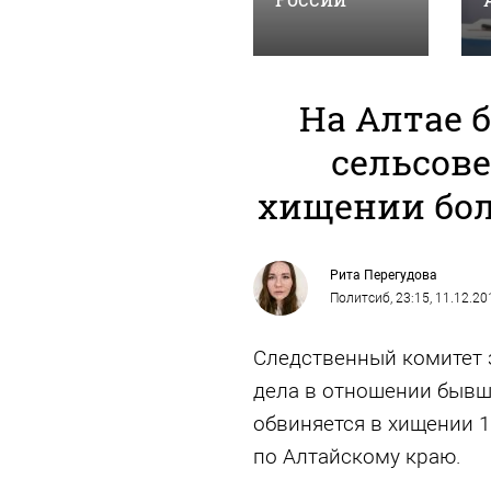
На Алтае 
сельсове
хищении бол
Рита Перегудова
Политсиб
, 23:15, 11.12.20
Следственный комитет 
дела в отношении бывш
обвиняется в хищении 1
по Алтайскому краю.