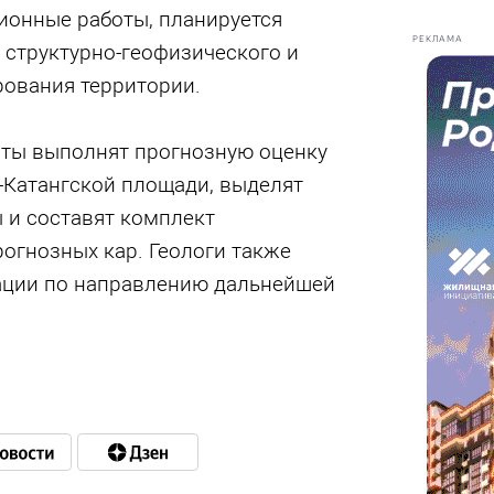
ионные работы, планируется
РЕКЛАМА
 структурно-геофизического и
рования территории.
сты выполнят прогнозную оценку
Катангской площади, выделят
 и составят комплект
огнозных кар. Геологи также
ации по направлению дальнейшей