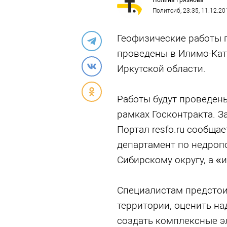
Полина Грязнова
Политсиб
, 23:35, 11.12.20
Геофизические работы 
проведены в Илимо-Ка
Иркутской области.
Работы будут проведен
рамках Госконтракта. З
Портал resfo.ru сообща
департамент по недроп
Сибирскому округу, а «
Специалистам предстои
территории, оценить н
создать комплексные э