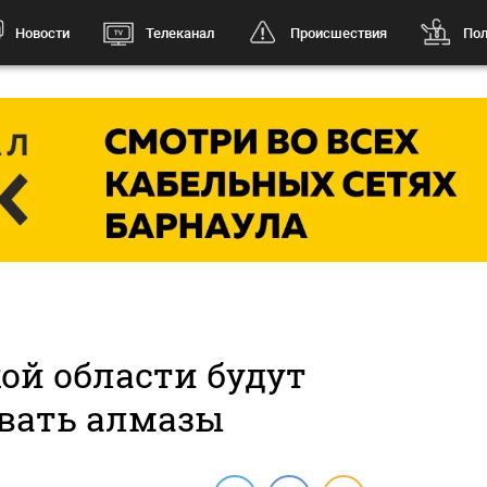
Новости
Телеканал
Происшествия
Пол
ой области будут
вать алмазы