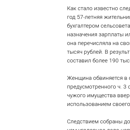
Как стало известно сле
год 57-летняя жительн
бухгалтером сельсовет
назначения зарплаты и
она перечисляла на сво
тысяч рублей. В резуль
составил более 190 тыс
Женщина обвиняется в 
предусмотренного ч. 3 
чужого имущества ввер
использованием своего
Следствием собраны дос