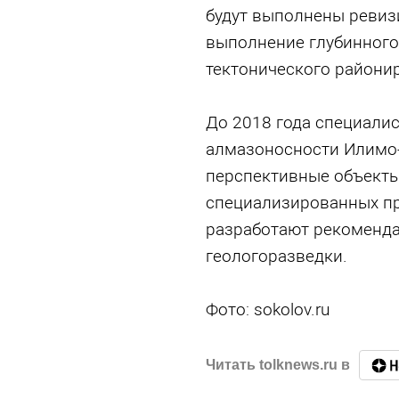
будут выполнены ревиз
выполнение глубинного
тектонического райони
До 2018 года специали
алмазоносности Илимо-
перспективные объекты
специализированных пр
разработают рекоменд
геологоразведки.
Фото: sokolov.ru
Читать tolknews.ru в