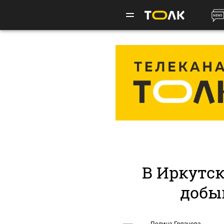
В Иркутск
добы