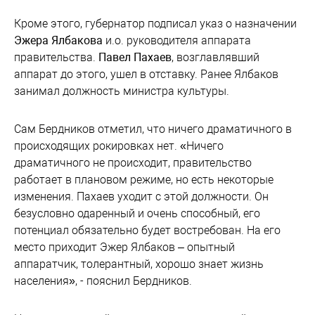
Кроме этого, губернатор подписал указ о назначении
Эжера Ялбакова
и.о. руководителя аппарата
правительства.
Павел Пахаев
, возглавлявший
аппарат до этого, ушел в отставку. Ранее Ялбаков
занимал должность министра культуры.
Сам Бердников отметил, что ничего драматичного в
происходящих рокировках нет. «Ничего
драматичного не происходит, правительство
работает в плановом режиме, но есть некоторые
изменения. Пахаев уходит с этой должности. Он
безусловно одаренный и очень способный, его
потенциал обязательно будет востребован. На его
место приходит Эжер Ялбаков – опытный
аппаратчик, толерантный, хорошо знает жизнь
населения», - пояснил Бердников.