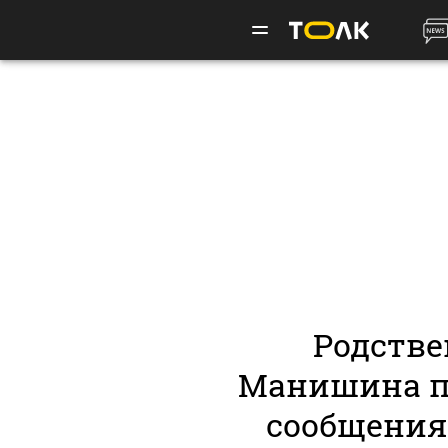
Родств
Манишина п
сообщения 