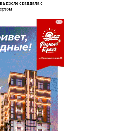
на после скандала с
ертом