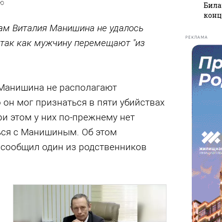
аю
Била
конц
ам Виталия Манишина не удалось
РЕКЛАМА
 так как мужчину перемещают "из
Манишина не располагают
 он мог признаться в пяти убийствах
ри этом у них по-прежнему нет
ся с Манишиным. Об этом
 сообщил один из родственников