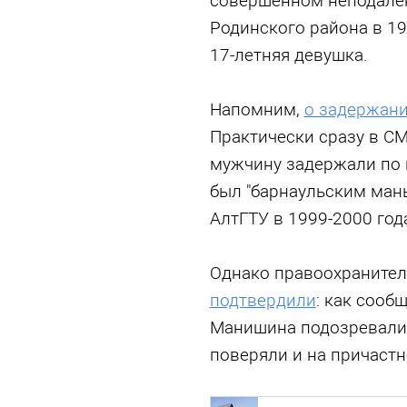
совершенном неподалек
Родинского района в 19
17-летняя девушка.
Напомним,
о задержан
Практически сразу в СМ
мужчину задержали по 
был "барнаульским ман
АлтГТУ в 1999-2000 год
Однако правоохраните
подтвердили
: как сооб
Манишина подозревали 
поверяли и на причастн