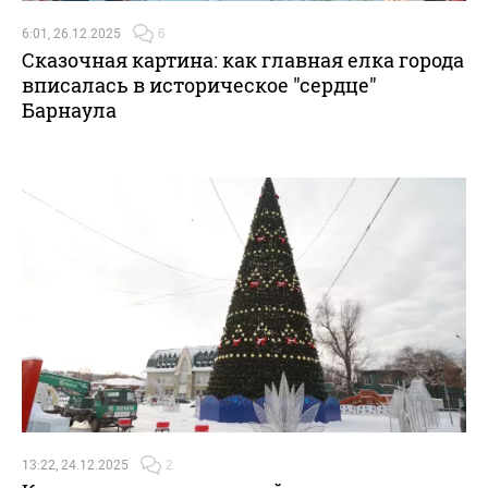
6:01, 26.12.2025
6
Сказочная картина: как главная елка города
вписалась в историческое "сердце"
Барнаула
13:22, 24.12.2025
2