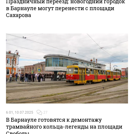
Праздничный переезд: новогодний городок
в Барнауле могут перенести с площади
Сахарова
6:01, 10.07.2025
27
В Барнауле готовятся к демонтажу
трамвайного кольца-легенды на площади
Свободы