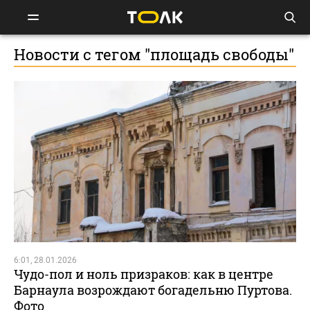
Новости с тегом "площадь свободы"
6:01, 28.01.2026
Чудо-пол и ноль призраков: как в центре
Барнаула возрождают богадельню Пуртова.
Фото