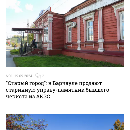
6:01, 19.09.2024
2
"Старый город": в Барнауле продают
старинную управу-памятник бывшего
чекиста из АКЗС