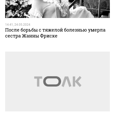
14:41, 24.05.2024
После борьбы с тяжелой болезнью умерла
сестра Жанны Фриске