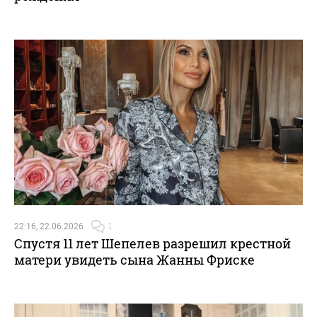
22:16, 22.06.2026
1
Спустя 11 лет Шепелев разрешил крестной
матери увидеть сына Жанны Фриске