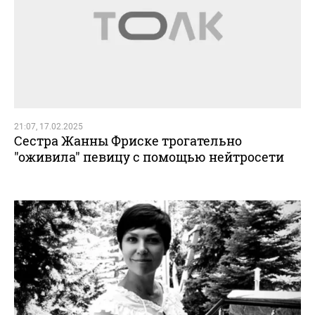
21:07, 17.02.2025
Сестра Жанны Фриске трогательно
"оживила" певицу с помощью нейтросети