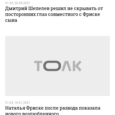
21:29, 20.08.2021
Дмитрий Шепелев решил не скрывать от
посторонних глаз совместного с Фриске
сына
21:24, 18.01.2021
Наталья Фриске после развода показала
нового возлюбленного