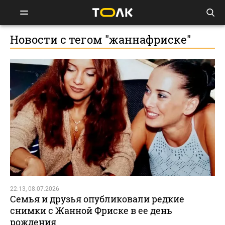
Новости с тегом "жаннафриске"
22:13, 08.07.2026
Семья и друзья опубликовали редкие
снимки с Жанной Фриске в ее день
рождения