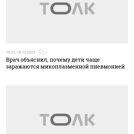
15:21, 18.12.2023
1
Врач объяснил, почему дети чаще
заражаются микоплазменной пневмонией