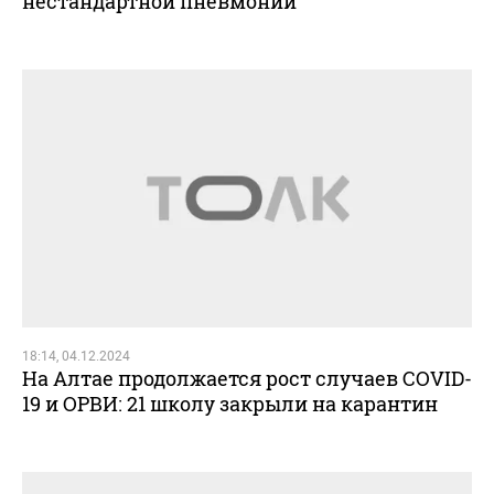
нестандартной пневмонии
18:14, 04.12.2024
На Алтае продолжается рост случаев COVID-
19 и ОРВИ: 21 школу закрыли на карантин