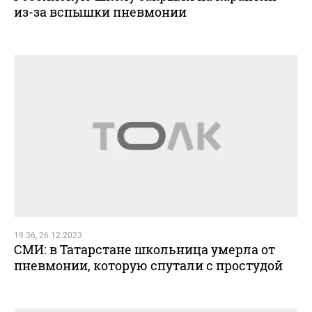
из-за вспышки пневмонии
19:36, 26.12.2023
СМИ: в Татарстане школьница умерла от
пневмонии, которую спутали с простудой