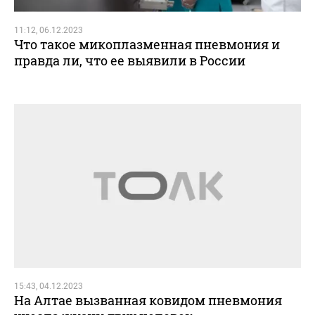
11:12, 06.12.2023
Что такое микоплазменная пневмония и
правда ли, что ее выявили в России
15:43, 04.12.2023
На Алтае вызванная ковидом пневмония