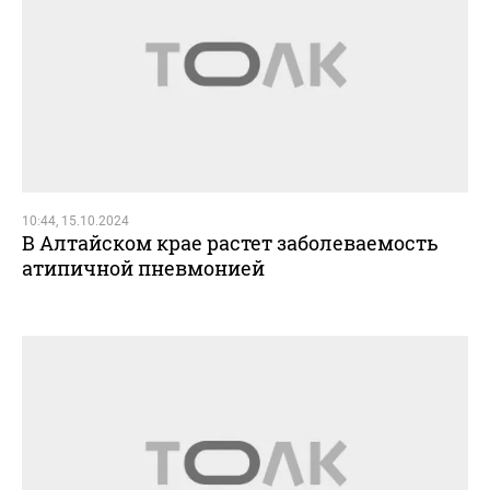
10:44, 15.10.2024
В Алтайском крае растет заболеваемость
атипичной пневмонией