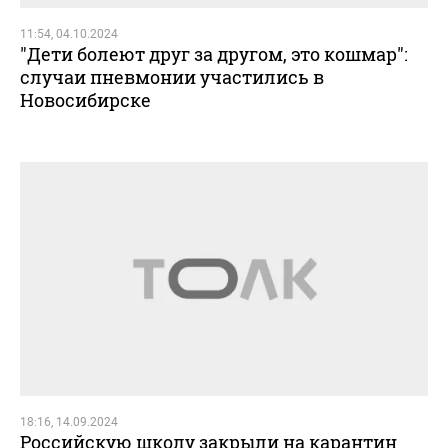
11:54, 04.10.2024
"Дети болеют друг за другом, это кошмар":
случаи пневмонии участились в
Новосибирске
18:16, 14.09.2024
Российскую школу закрыли на карантин