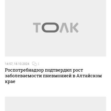
14:57, 18.10.2024
1
Роспотребнадзор подтвердил рост
заболеваемости пневмонией в Алтайском
крае