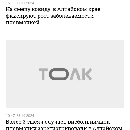
15:01, 11.11.2024
На смену ковиду: в Алтайском крае
фиксируют рост заболеваемости
пневмонией
10:47, 28.10.2024
Более 3 тысяч случаев внебольничной
пневмонии зарегистрировали в Алтайском