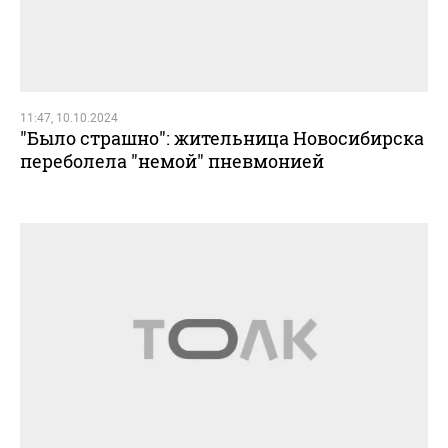
11:47, 10.10.2024
"Было страшно": жительница Новосибирска
переболела "немой" пневмонией