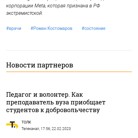
корпорации Meta, которая признана в РФ
экстремистской.
#
врачи
#
Роман Костомаров
#
состояние
Новости партнеров
Педагог и волонтер. Как
преподаватель вуза приобщает
студентов к добровольчеству
ТОЛК
Телеканал
, 17:56, 22.02.2023