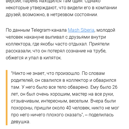
версий, парень находился там один. Однако
некоторые утверждают, что видели его в компании
друзей, возможно, в нетрезвом состоянии.
По данным Telegram-канала
Mash Siberia
, молодой
человек накануне выпивал с друзьями внутри
коллектора, где якобы часто отдыхал. Приятели
рассказали, что он потерял сознание на трубе,
обжегся и упал в кипяток.
"Никто не знает, что произошло. По словам
родителей, он свалился в коллектор и обварился
там. У него было все тело обварено. Ему было 26
лет, он был очень хорошим, мастер на все руки,
отзывчивым, интересным, веселым. Вчера были
похороны, пришли около 40 человек, никто не мог
про него ничего плохого сказать", – поделилась
девушка.