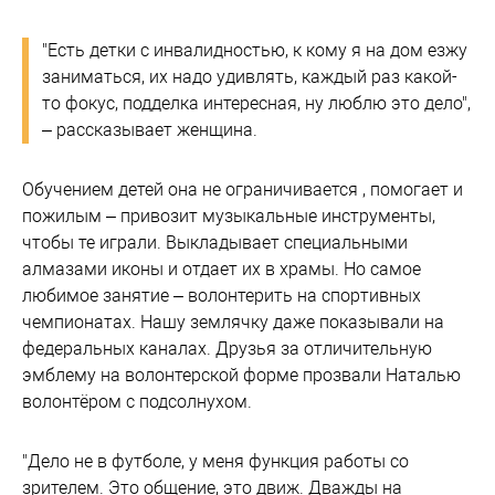
"Есть детки с инвалидностью, к кому я на дом езжу
заниматься, их надо удивлять, каждый раз какой-
то фокус, подделка интересная, ну люблю это дело",
– рассказывает женщина.
Обучением детей она не ограничивается , помогает и
пожилым – привозит музыкальные инструменты,
чтобы те играли. Выкладывает специальными
алмазами иконы и отдает их в храмы. Но самое
любимое занятие – волонтерить на спортивных
чемпионатах. Нашу землячку даже показывали на
федеральных каналах. Друзья за отличительную
эмблему на волонтерской форме прозвали Наталью
волонтёром с подсолнухом.
"Дело не в футболе, у меня функция работы со
зрителем. Это общение, это движ. Дважды на