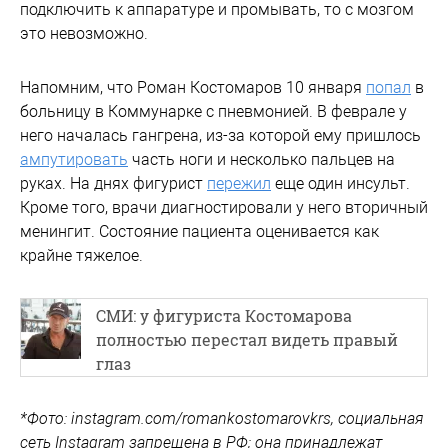
подключить к аппаратуре и промывать, то с мозгом
это невозможно.
Напомним, что Роман Костомаров 10 января
попал
в
больницу в Коммунарке с пневмонией. В феврале у
него началась гангрена, из-за которой ему пришлось
ампутировать
часть ноги и несколько пальцев на
руках. На днях фигурист
пережил
еще один инсульт.
Кроме того, врачи диагностировали у него вторичный
менингит. Состояние пациента оценивается как
крайне тяжелое.
СМИ: у фигуриста Костомарова
полностью перестал видеть правый
глаз
*Фото: instagram.com/romankostomarovkrs, социальная
сеть Instagram запрещена в РФ; она принадлежат