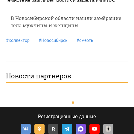
темноте не разглядел мостик и зашел в кипяток.
В Новосибирской области нашли замёрзшие
тела мужчины и женщины
#
коллектор
#
Новосибирск
#
смерть
Новости партнеров
Регистрационные данные