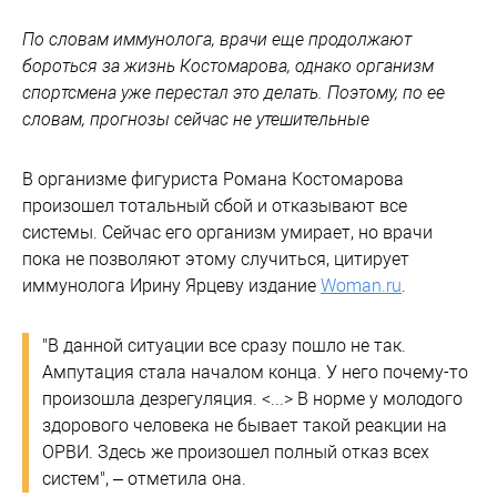
По словам иммунолога, врачи еще продолжают
бороться за жизнь Костомарова, однако организм
спортсмена уже перестал это делать. Поэтому, по ее
словам, прогнозы сейчас не утешительные
В организме фигуриста Романа Костомарова
произошел тотальный сбой и отказывают все
системы. Сейчас его организм умирает, но врачи
пока не позволяют этому случиться, цитирует
иммунолога Ирину Ярцеву издание
Woman.ru
.
"В данной ситуации все сразу пошло не так.
Ампутация стала началом конца. У него почему-то
произошла дезрегуляция. <...> В норме у молодого
здорового человека не бывает такой реакции на
ОРВИ. Здесь же произошел полный отказ всех
систем", – отметила она.