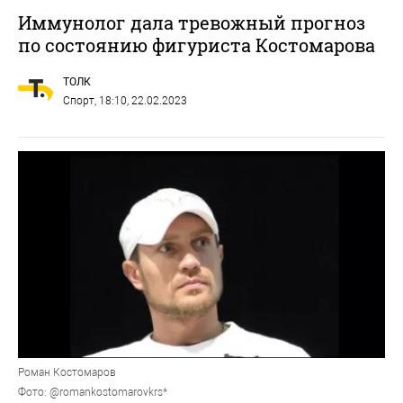
Иммунолог дала тревожный прогноз
по состоянию фигуриста Костомарова
ТОЛК
Спорт
, 18:10, 22.02.2023
Роман Костомаров
Фото: @romankostomarovkrs*