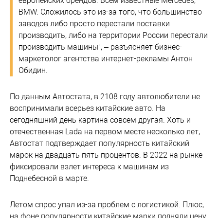
европейских брендов. Всем известные Mercedes,
BMW. Сложилось это из-за того, что большинство
заводов либо просто перестали поставки
производить, либо на территории России перестали
производить машины", – разъясняет бизнес-
маркетолог агентства интернет-рекламы Антон
Обидин.
По данным Автостата, в 2108 году автолюбители не
воспринимали всерьез китайские авто. На
сегодняшний день картина совсем другая. Хоть и
отечественная Lada на первом месте несколько лет,
Автостат подтверждает популярность китайский
марок на двадцать пять процентов. В 2022 на рынке
фиксировали взлет интереса к машинам из
Поднебесной в марте.
Летом спрос упал из-за проблем с логистикой. Плюс,
на фоне популярности китайские марки подняли цену.