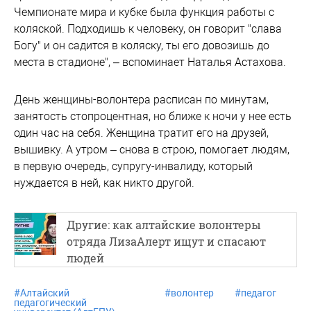
Чемпионате мира и кубке была функция работы с
коляской. Подходишь к человеку, он говорит "слава
Богу" и он садится в коляску, ты его довозишь до
места в стадионе", – вспоминает Наталья Астахова.
День женщины-волонтера расписан по минутам,
занятость стопроцентная, но ближе к ночи у нее есть
один час на себя. Женщина тратит его на друзей,
вышивку. А утром – снова в строю, помогает людям,
в первую очередь, супругу-инвалиду, который
нуждается в ней, как никто другой.
Другие: как алтайские волонтеры
отряда ЛизаАлерт ищут и спасают
людей
#
Алтайский
#
волонтер
#
педагог
педагогический