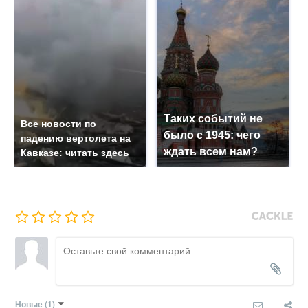
Таких событий не
Все новости по
было с 1945: чего
падению вертолета на
ждать всем нам?
Кавказе: читать здесь
Новые
(1)