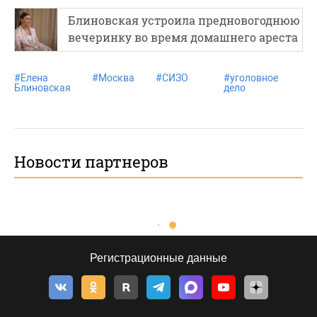
Блиновская устроила предновогоднюю
вечеринку во время домашнего ареста
#
Елена
#
Москва
#
СИЗО
#
уголовное
Блиновская
дело
Новости партнеров
Регистрационные данные