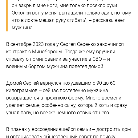
он закрыл мне ноги, мне только посекло руки.
Осколки вот у меня, вытащили только один, потому
что в локте мешал руку сгибать", – рассказывает
мужчина.
В сентябре 2023 года у Сергея Серенко закончился
контракт с Минобороны. Тогда же ему вручили
справку о помиловании за участие в СВО – и
военным бортом мужчина полетел домой.
Домой Сергей вернулся похудевшим с 90 до 60
килограммов – сейчас постепенно мужчина
возвращается в прежнюю форму. Много времени
уделяет семье, особенно сыну, который хоть и сразу
узнал папу, но все же немного отвык от него.
В планах у воссоединившейся семьи – достроить дом
и организовать общественный совет по поиску