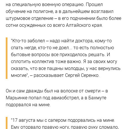
на специальную военную операцию. Прошел
обучение на полигоне, а в дальнейшем возглавил
штурмовое отделение – в его подчинении было более
сотни осужденных со всего Алтайского края.
"Кто-то заболел – надо найти доктора, кому-то
спать негде, кто-то не доел... то есть полностью
бытовые вопросы все приходилось решать. И
сплотить коллектив тоже важно. Я за своих могу
сказать, что все пацаны молодцы, у нас вернулись
многие", – рассказывает Сергей Серенко.
Он и сам дважды был на волоске от смерти – в
Марьинке попал под авиаобстрел, а в Бахмуте
подорвался на мине.
"17 августа мы с сапером подорвались на мине.
Ему оторвало правую ногу, правую руку сломало,