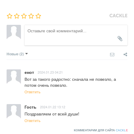
Новые
(2)
енот
2024.01.23 04:21
Вот за такого радостно: сначала не повезло, а 
потом очень повезло.
Ответить
Гость
2024.01.22 13:12
Поздравляем от всей души!
Ответить
КОММЕНТАРИИ ДЛЯ САЙТА
CACKL
E