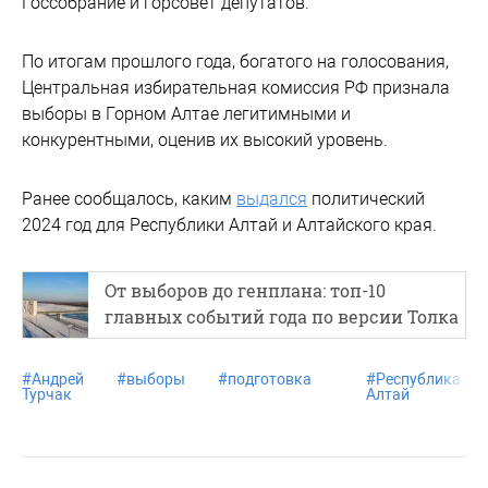
Госсобрание и горсовет депутатов.
По итогам прошлого года, богатого на голосования,
Центральная избирательная комиссия РФ признала
выборы в Горном Алтае легитимными и
конкурентными, оценив их высокий уровень.
Ранее сообщалось, каким
выдался
политический
2024 год для Республики Алтай и Алтайского края.
От выборов до генплана: топ-10
главных событий года по версии Толка
#
Андрей
#
выборы
#
подготовка
#
Республика
Турчак
Алтай