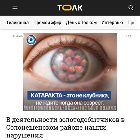
Телеканал
Прямой эфир
День с Толком
Интервью
Прог
РЕКЛАМА
В деятельности золотодобытчиков в
Солонешенском районе нашли
нарушения