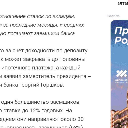
алта
отношение ставок по вкладам,
РЕКЛАМА
за последние месяцы, и средних
орую погашают заемщики банка
то за счет доходности по депозиту
к может закрывать до половины
 ипотечного платежа, а каждый
м заявил заместитель президента –
 банка Георгий Горшков.
сегодня большинство заемщиков
 ставке до 12% годовых. На
реднем они направляют около 30
Основная часть заемщиков (68%)