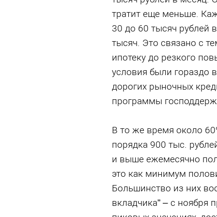
тратит еще меньше. Каж
30 до 60 тысяч рублей 
тысяч. Это связано с т
ипотеку до резкого пов
условия были гораздо в
дорогих рыночных кред
программы господдержк
В то же время около 60
порядка 900 тыс. рубле
и выше ежемесячно полу
это как минимум полови
Большинство из них во
вкладчика” – с ноября 