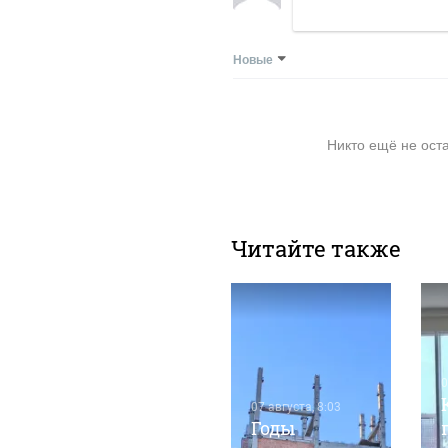
Новые
Никто ещё не ост
Читайте также
0
07 августа, 8:03
Годы
05 августа, 11:08