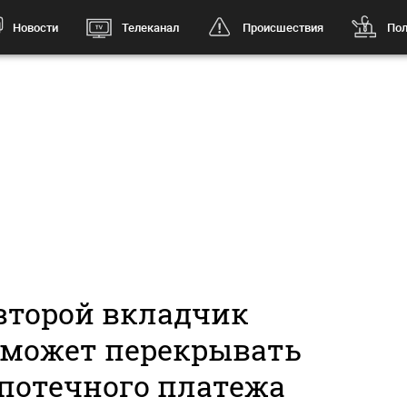
Новости
Телеканал
Происшествия
Пол
второй вкладчик
 может перекрывать
потечного платежа