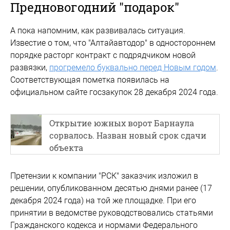
Предновогодний "подарок"
А пока напомним, как развивалась ситуация.
Известие о том, что "Алтайавтодор" в одностороннем
порядке расторг контракт с подрядчиком новой
развязки,
прогремело буквально перед Новым годом
.
Соответствующая пометка появилась на
официальном сайте госзакупок 28 декабря 2024 года.
Открытие южных ворот Барнаула
сорвалось. Назван новый срок сдачи
объекта
Претензии к компании "РСК" заказчик изложил в
решении, опубликованном десятью днями ранее (17
декабря 2024 года) на той же площадке. При его
принятии в ведомстве руководствовались статьями
Гражданского кодекса и нормами Федерального