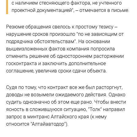
с наличием стесняющего фактора, не учтенного
проектной документацией", – отмечается в письме.
Резюме обращения свелось к простому тезису –
нарушение сроков произошло "по не зависящим от
подрядчика обстоятельствам". На основании
вышеизложенных фактов компания попросила
отменить решение об одностороннем расторжении
госконтракта и заключить дополнительное
соглашение, увеличив сроки сдачи объекта.
Судя по тому, что контракт все же был расторгнут,
доводы не возымели ожидаемого действия. Однако
судить однозначно об этом еще рано. Чтобы внести
ясность в сложившуюся ситуацию, "Толк" направил
запрос в минтранс Алтайского края (к нему
относится "Алтайавтодор").