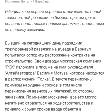
Источник: Виталий Барабаш
Официальная версия переноса строительства новой
транспортной развязки на Змеиногорском тракте
недавно пополнилась новыми данными, говорящими
не в пользу заказчика
Бывший на сегодняшний день подрядчик
трехуровневой развязки на въезде в Барнаул
попытался оспорить расторжение контракта на
строительство. Свои доводы московская компания
"РСК" изложила в письме на имя руководителя
"Алтайавтодора" Василия Мотуза, которое находится
в распоряжении "Толка". В тексте перечислены
примеры нарушений сроков, в том числе
перечисления авансовых платежей, со стороны
заказчика. По мнению москвичей, все это могло
негативно отразиться на ходе строительства и
привело к срыву сроков ввода объекта в