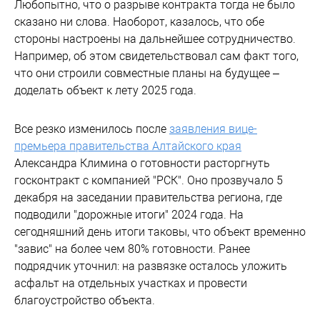
Любопытно, что о разрыве контракта тогда не было
сказано ни слова. Наоборот, казалось, что обе
стороны настроены на дальнейшее сотрудничество.
Например, об этом свидетельствовал сам факт того,
что они строили совместные планы на будущее –
доделать объект к лету 2025 года.
Все резко изменилось после
заявления вице-
премьера правительства Алтайского края
Александра Климина о готовности расторгнуть
госконтракт с компанией "РСК". Оно прозвучало 5
декабря на заседании правительства региона, где
подводили "дорожные итоги" 2024 года. На
сегодняшний день итоги таковы, что объект временно
"завис" на более чем 80% готовности. Ранее
подрядчик уточнил: на развязке осталось уложить
асфальт на отдельных участках и провести
благоустройство объекта.