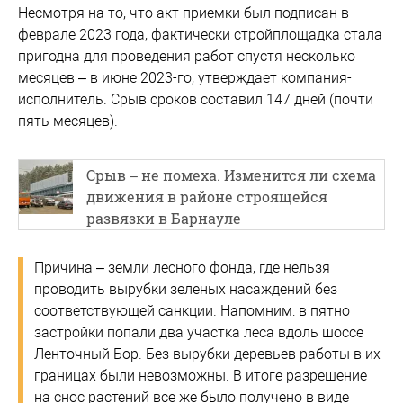
Несмотря на то, что акт приемки был подписан в
феврале 2023 года, фактически стройплощадка стала
пригодна для проведения работ спустя несколько
месяцев – в июне 2023-го, утверждает компания-
исполнитель. Срыв сроков составил 147 дней (почти
пять месяцев).
Срыв – не помеха. Изменится ли схема
движения в районе строящейся
развязки в Барнауле
Причина – земли лесного фонда, где нельзя
проводить вырубки зеленых насаждений без
соответствующей санкции. Напомним: в пятно
застройки попали два участка леса вдоль шоссе
Ленточный Бор. Без вырубки деревьев работы в их
границах были невозможны. В итоге разрешение
на снос растений все же было получено в виде