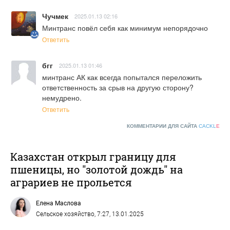
Чучмек
2025.01.13 02:16
Минтранс повёл себя как минимум непорядочно
Ответить
бгг
2025.01.13 01:46
минтранс АК как всегда попытался переложить 
ответственность за срыв на другую сторону? 
немудрено.
Ответить
КОММЕНТАРИИ ДЛЯ САЙТА
CACKL
E
Казахстан открыл границу для
пшеницы, но "золотой дождь" на
аграриев не прольется
Елена Маслова
Сельское хозяйство
, 7:27, 13.01.2025