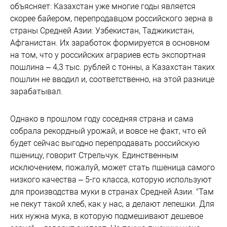
объясняет: Казахстан уже многие годы является
скорее байером, перепродавцом российского зерна в
страны Средней Азии: Узбекистан, Таджикистан,
Афганистан. Их заработок формируется в основном
на том, что у российских аграриев есть экспортная
пошлина – 4,3 тыс. рублей с тонны, а Казахстан таких
пошлин не вводил и, соответственно, на этой разнице
зарабатывал.
Однако в прошлом году соседняя страна и сама
собрала рекордный урожай, и вовсе не факт, что ей
будет сейчас выгодно перепродавать российскую
пшеницу, говорит Стрельчук. Единственным
исключением, пожалуй, может стать пшеница самого
низкого качества – 5-го класса, которую используют
для производства муки в странах Средней Азии. "Там
не пекут такой хлеб, как у нас, а делают лепешки. Для
них нужна мука, в которую подмешивают дешевое