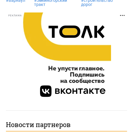
#
Барнаул
#
Змеиногорский
#
строительство
тракт
дорог
РЕКЛАМА
Новости партнеров