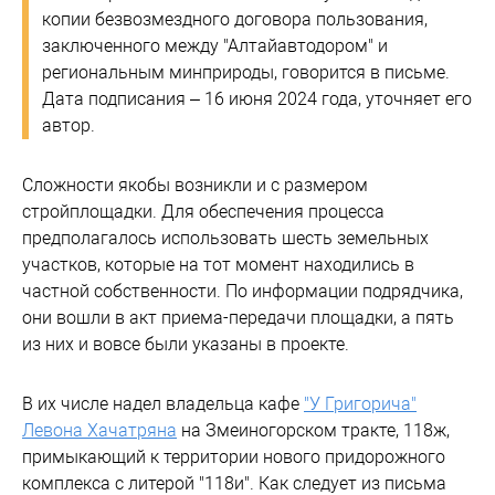
копии безвозмездного договора пользования,
заключенного между "Алтайавтодором" и
региональным минприроды, говорится в письме.
Дата подписания – 16 июня 2024 года, уточняет его
автор.
Сложности якобы возникли и с размером
стройплощадки. Для обеспечения процесса
предполагалось использовать шесть земельных
участков, которые на тот момент находились в
частной собственности. По информации подрядчика,
они вошли в акт приема-передачи площадки, а пять
из них и вовсе были указаны в проекте.
В их числе надел владельца кафе
"У Григорича"
Левона Хачатряна
на Змеиногорском тракте, 118ж,
примыкающий к территории нового придорожного
комплекса с литерой "118и". Как следует из письма