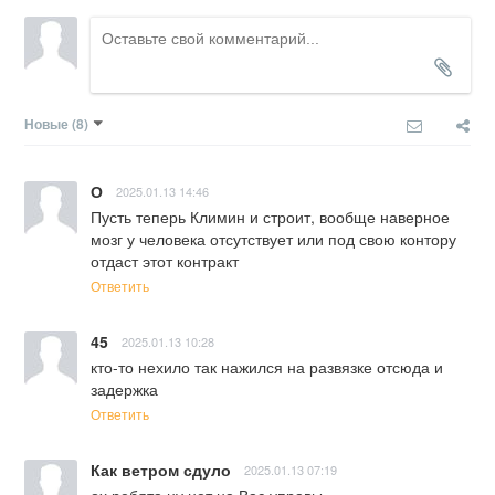
Новые
(8)
О
2025.01.13 14:46
Пусть теперь Климин и строит, вообще наверное 
мозг у человека отсутствует или под свою контору 
отдаст этот контракт
Ответить
45
2025.01.13 10:28
кто-то нехило так нажился на развязке отсюда и 
задержка
Ответить
Как ветром сдуло
2025.01.13 07:19