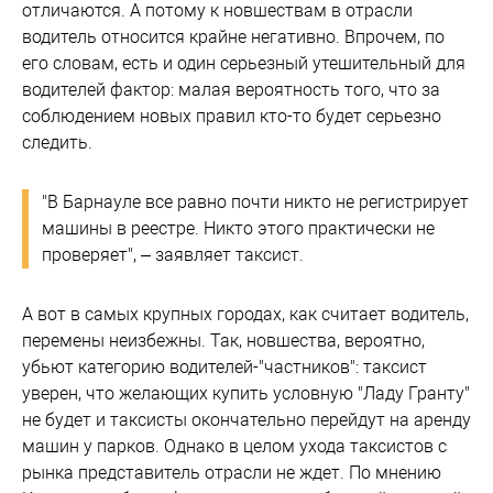
отличаются. А потому к новшествам в отрасли
водитель относится крайне негативно. Впрочем, по
его словам, есть и один серьезный утешительный для
водителей фактор: малая вероятность того, что за
соблюдением новых правил кто-то будет серьезно
следить.
"В Барнауле все равно почти никто не регистрирует
машины в реестре. Никто этого практически не
проверяет", – заявляет таксист.
А вот в самых крупных городах, как считает водитель,
перемены неизбежны. Так, новшества, вероятно,
убьют категорию водителей-"частников": таксист
уверен, что желающих купить условную "Ладу Гранту"
не будет и таксисты окончательно перейдут на аренду
машин у парков. Однако в целом ухода таксистов с
рынка представитель отрасли не ждет. По мнению