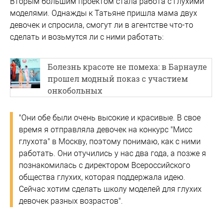
Вторым большим проектом стала работа с глухими
моделями. Однажды к Татьяне пришла мама двух
девочек и спросила, смогут ли в агентстве что-то
сделать и возьмутся ли с ними работать:
Болезнь красоте не помеха: в Барнауле
прошел модный показ с участием
онкобольных
"Они обе были очень высокие и красивые. В свое
время я отправляла девочек на конкурс "Мисс
глухота" в Москву, поэтому понимаю, как с ними
работать. Они отучились у нас два года, а позже я
познакомилась с директором Всероссийского
общества глухих, которая поддержала идею.
Сейчас хотим сделать школу моделей для глухих
девочек разных возрастов".