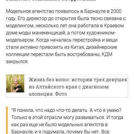
Модельное агентство появилось в Барнауле в 2000
году. Его директор до открытия была тесно связана с
моделингом, несколько лет она работала в Краевом
доме моды манекенщицей, а потом художником-
модельером. Когда началась перестройка и вещи
стали активно привозить из Китая, дизайнерские
коллекции перестали быть востребованы, КДМ
закрылся.
Жизнь без волос: истории трех девушек
из Алтайского края с диагнозом
алопеция. Фото
"Я поняла, что надо что-то делать. А что я умею?
Только в этой отрасли могу развиваться. И тогда
как раз еще не было модельных агентств в
Барнауле, и я подумала, почему бы нет. Все