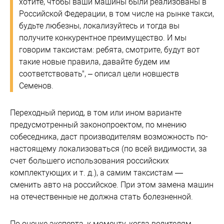
хотите, чтобы ваши машины были реализованы в
Российской Федерации, в том числе на рынке такси,
будьте любезны, локализуйтесь и тогда вы
получите конкурентное преимущество. И мы
говорим таксистам: ребята, смотрите, будут вот
такие новые правила, давайте будем им
соответствовать", – описал цели новшеств
Семенов.
Переходный период, в том или ином варианте
предусмотренный законопроектом, по мнению
собеседника, даст производителям возможность по-
настоящему локализоваться (по всей видимости, за
счет большего использования российских
комплектующих и т. д.), а самим таксистам —
сменить авто на российское. При этом замена машин
на отечественные не должна стать болезненной.
По оценке эксперта, к моменту, когда водителям