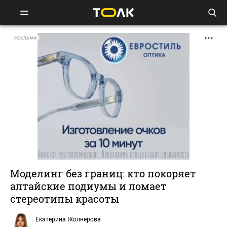
РЕКЛАМА
Моделинг без границ: кто покоряет
алтайские подиумы и ломает
стереотипы красоты
Екатерина Жолнерова