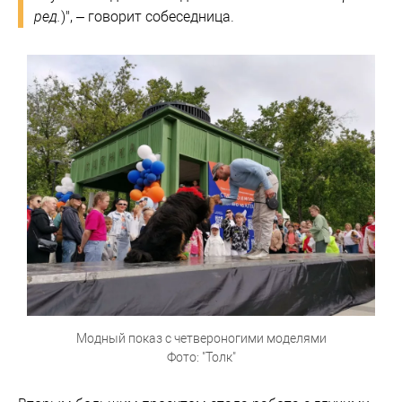
ред.
)", – говорит собеседница.
Модный показ с четвероногими моделями
Фото: "Толк"