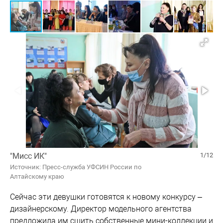
"Мисс ИК"
1/12
Источник: Пресс-служба УФСИН России по
Алтайскому краю
Сейчас эти девушки готовятся к новому конкурсу –
дизайнерскому. Директор модельного агентства
предложила им сшить собственные мини-коллекции и