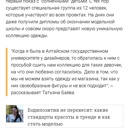
первый показ с "солнечными" детьми. С тех пор
существует специальная группа из 12 человек,
которые участвуют во всех проектах. На днях они
даже получили дипломы об окончании модельной
школы и совсем скоро представят новую уникальную
коллекцию одежды.
"Когда я была в Алтайском государственном
университете у дизайнеров, то обратилась к ним с
просьбой сшить нам коллекцию для таких девочек,
на что они любезно согласились. Дело в том, что
мы не можем взять одежду из магазина, так как у
них своеобразные фигуры и не все подходит", –
рассказывает Татьяна Баёва.
Бодипозитив не перевесит: какие
стандарты красоты в тренде и как
стать моделью