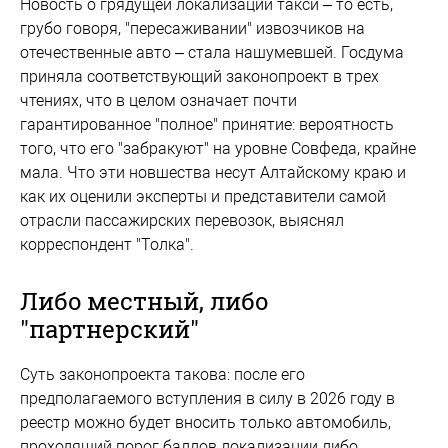
Новость о грядущей локализации такси – то есть,
грубо говоря, "пересаживании" извозчиков на
отечественные авто – стала нашумевшей. Госдума
приняла соответствующий законопроект в трех
чтениях, что в целом означает почти
гарантированное "полное" принятие: вероятность
того, что его "забракуют" на уровне Совфеда, крайне
мала. Что эти новшества несут Алтайскому краю и
как их оценили эксперты и представители самой
отрасли пассажирских перевозок, выяснял
корреспондент "Толка".
Либо местный, либо
"партнерский"
Cуть законопроекта такова: после его
предполагаемого вступления в силу в 2026 году в
реестр можно будет вносить только автомобиль,
проходящий порог баллов локализации либо