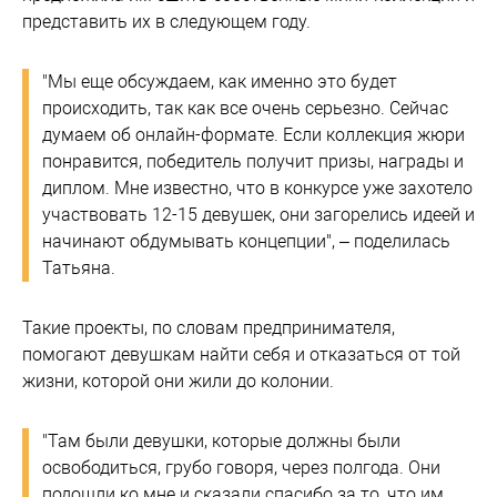
представить их в следующем году.
"Мы еще обсуждаем, как именно это будет
происходить, так как все очень серьезно. Сейчас
думаем об онлайн-формате. Если коллекция жюри
понравится, победитель получит призы, награды и
диплом. Мне известно, что в конкурсе уже захотело
участвовать 12-15 девушек, они загорелись идеей и
начинают обдумывать концепции", – поделилась
Татьяна.
Такие проекты, по словам предпринимателя,
помогают девушкам найти себя и отказаться от той
жизни, которой они жили до колонии.
"Там были девушки, которые должны были
освободиться, грубо говоря, через полгода. Они
подошли ко мне и сказали спасибо за то, что им