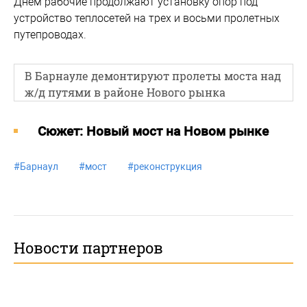
Днем рабочие продолжают установку опор под
устройство теплосетей на трех и восьми пролетных
путепроводах.
В Барнауле демонтируют пролеты моста над
ж/д путями в районе Нового рынка
Cюжет: Новый мост на Новом рынке
#
Барнаул
#
мост
#
реконструкция
Новости партнеров