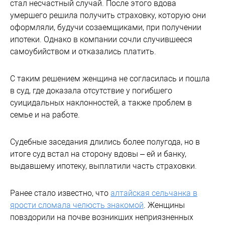
стал несчастный случай. После этого вдова
умершего решила получить страховку, которую они
оформляли, будучи созаемщиками, при получении
ипотеки. Однако в компании сочли случившееся
самоубийством и отказались платить.
С таким решением женщина не согласилась и пошла
в суд, где доказала отсутствие у погибшего
суицидальных наклонностей, а также проблем в
семье и на работе.
Судебные заседания длились более полугода, но в
итоге суд встал на сторону вдовы – ей и банку,
выдавшему ипотеку, выплатили часть страховки.
Ранее стало известно, что
алтайская сельчанка в
ярости сломала челюсть знакомой
. Женщины
повздорили на почве возникших неприязненных