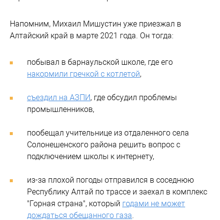
Напомним, Михаил Мишустин уже приезжал в
Алтайский край в марте 2021 года. Он тогда:
побывал в барнаульской школе, где его
накормили гречкой с котлетой
,
съездил на АЗПИ
, где обсудил проблемы
промышленников,
пообещал учительнице из отдаленного села
Солонешенского района решить вопрос с
подключением школы к интернету,
из-за плохой погоды отправился в соседнюю
Республику Алтай по трассе и заехал в комплекс
"Горная страна", который
годами не может
дождаться обещанного газа
.