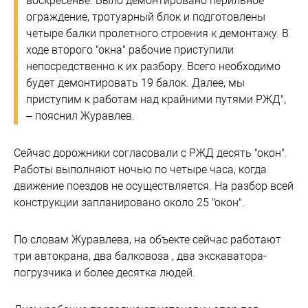
воскресенье. Было демонтировано перильное
ограждение, тротуарный блок и подготовлены
четыре балки пролетного строения к демонтажу. В
ходе второго "окна" рабочие приступили
непосредственно к их разбору. Всего необходимо
будет демонтировать 19 балок. Далее, мы
приступим к работам над крайними путями РЖД",
– пояснил Журавлев.
Сейчас дорожники согласовали с РЖД десять "окон".
Работы выполняют ночью по четыре часа, когда
движение поездов не осуществляется. На разбор всей
конструкции запланировано около 25 "окон".
По словам Журавлева, на объекте сейчас работают
три автокрана, два балковоза , два экскаватора-
погрузчика и более десятка людей.