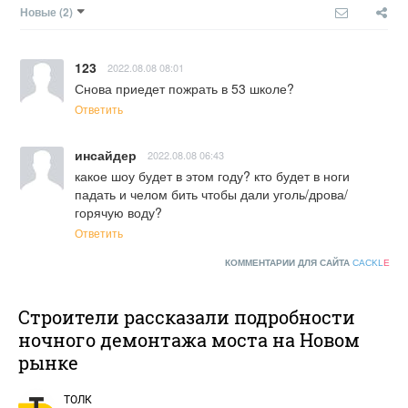
Новые
(2)
123
2022.08.08 08:01
Снова приедет пожрать в 53 школе?
Ответить
инсайдер
2022.08.08 06:43
какое шоу будет в этом году? кто будет в ноги 
падать и челом бить чтобы дали уголь/дрова/
горячую воду?
Ответить
КОММЕНТАРИИ ДЛЯ САЙТА
CACKL
E
Строители рассказали подробности
ночного демонтажа моста на Новом
рынке
ТОЛК