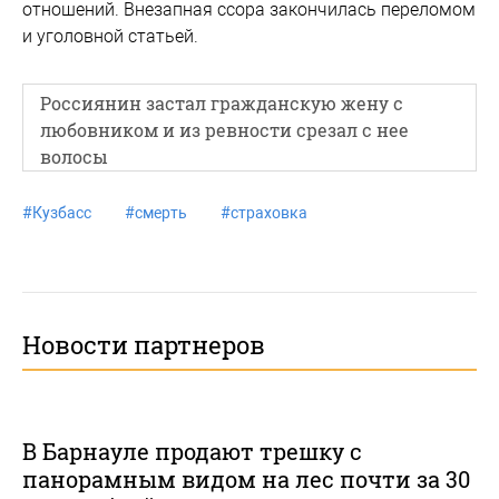
отношений. Внезапная ссора закончилась переломом
и уголовной статьей.
Россиянин застал гражданскую жену с
любовником и из ревности срезал с нее
волосы
#
Кузбасс
#
смерть
#
страховка
Новости партнеров
В Барнауле продают трешку с
панорамным видом на лес почти за 30