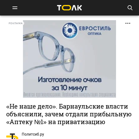
РЕКЛАМА
«Не наше дело». Барнаульские власти
объяснили, зачем отдали прибыльную
«Аптеку №1» на приватизацию
Политсиб.ру