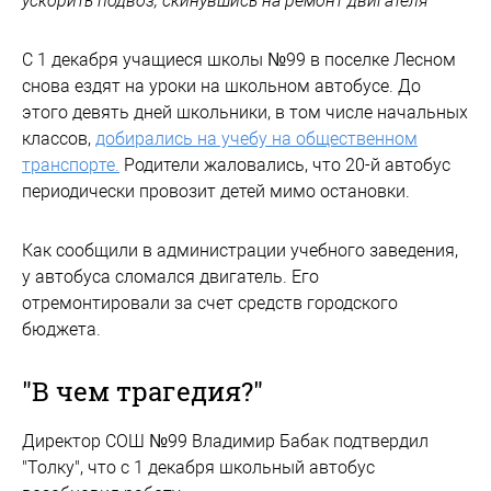
ускорить подвоз, скинувшись на ремонт двигателя
С 1 декабря учащиеся школы №99 в поселке Лесном
снова ездят на уроки на школьном автобусе. До
этого девять дней школьники, в том числе начальных
классов,
добирались на учебу на общественном
транспорте.
Родители жаловались, что 20-й автобус
периодически провозит детей мимо остановки.
Как сообщили в администрации учебного заведения,
у автобуса сломался двигатель. Его
отремонтировали за счет средств городского
бюджета.
"В чем трагедия?"
Директор СОШ №99 Владимир Бабак подтвердил
"Толку", что с 1 декабря школьный автобус