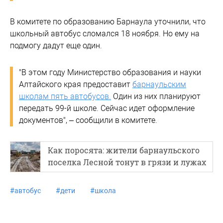
В комитете по образованию Барнаула уточнили, что
школьный автобус сломался 18 ноября. Но ему на
подмогу дадут еще один.
"В этом году Министерство образования и науки
Алтайского края предоставит
барнаульским
школам пять автобусов.
Один из них планируют
передать 99-й школе. Сейчас идет оформление
документов", – сообщили в комитете.
Как поросята: жители барнаульского
поселка Лесной тонут в грязи и лужах
#
автобус
#
дети
#
школа