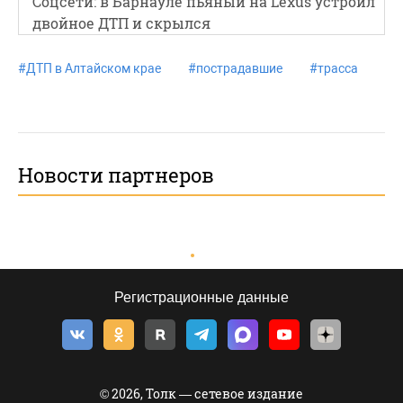
Соцсети: в Барнауле пьяный на Lexus устроил
двойное ДТП и скрылся
#
ДТП в Алтайском крае
#
пострадавшие
#
трасса
Новости партнеров
Регистрационные данные
© 2026, Толк — сетевое издание