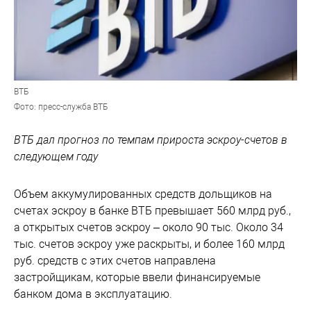
ВТБ
Фото: пресс-служба ВТБ
ВТБ дал прогноз по темпам прироста эскроу-счетов в
следующем году
Объем аккумулированных средств дольщиков на
счетах эскроу в банке ВТБ превышает 560 млрд руб.,
а открытых счетов эскроу – около 90 тыс. Около 34
тыс. счетов эскроу уже раскрыты, и более 160 млрд
руб. средств с этих счетов направлена
застройщикам, которые ввели финансируемые
банком дома в эксплуатацию.