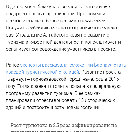
В детском кешбэке участвовали 45 загородных
оздоровительных организаций. Программой
воспользовались более восьми тысяч семей.
Получить субсидию можно неограниченное число
раз. Управление Алтайского края по развитию
туризма и курортной деятельности консультирует и
организует сопровождение участников в проекте.
Ранее
эксперты рассказали, сможет ли Барнаул стать
краевой туристической столицей
. Развитие проекта
"Барнаул – горнозаводской город" началось в 2015
году. Тогда краевая столица попала в федеральную
программу развития туризма. В ее рамках
планировали отреставрировать 15 исторических
зданий и построить шесть новых гостиниц.
Рост турпотока в 2,5 раза зафиксировали на