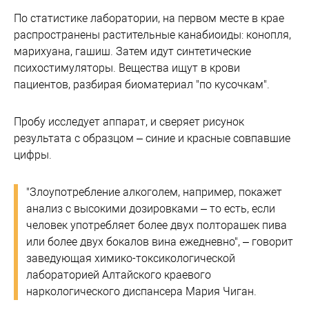
По статистике лаборатории, на первом месте в крае
распространены растительные канабиоиды: конопля,
марихуана, гашиш. Затем идут синтетические
психостимуляторы. Вещества ищут в крови
пациентов, разбирая биоматериал "по кусочкам".
Пробу исследует аппарат, и сверяет рисунок
результата с образцом – синие и красные совпавшие
цифры.
"Злоупотребление алкоголем, например, покажет
анализ с высокими дозировками – то есть, если
человек употребляет более двух полторашек пива
или более двух бокалов вина ежедневно", – говорит
заведующая химико-токсикологической
лабораторией Алтайского краевого
наркологического диспансера Мария Чиган.