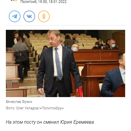
Политсиб
, 19:50, 18.01.2022
Вячеслав Франк
Фото: Олег Укладов/«Политсибру»
На этом посту он сменил Юрия Еремеева