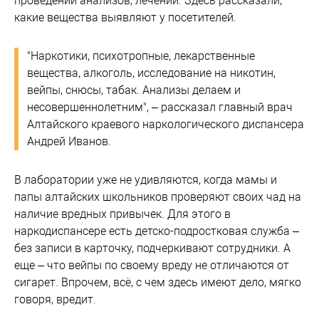
проведении анализов, лечении. Здесь рассказали,
какие вещества выявляют у посетителей.
"Наркотики, психотропные, лекарственные
вещества, алкоголь, исследование на никотин,
вейпы, снюсы, табак. Анализы делаем и
несовершеннолетним", – рассказал главный врач
Алтайского краевого наркологического диспансера
Андрей Иванов.
В лаборатории уже не удивляются, когда мамы и
папы алтайских школьников проверяют своих чад на
наличие вредных привычек. Для этого в
наркодиспансере есть детско-подростковая служба –
без записи в карточку, подчеркивают сотрудники. А
еще – что вейпы по своему вреду не отличаются от
сигарет. Впрочем, всё, с чем здесь имеют дело, мягко
говоря, вредит.