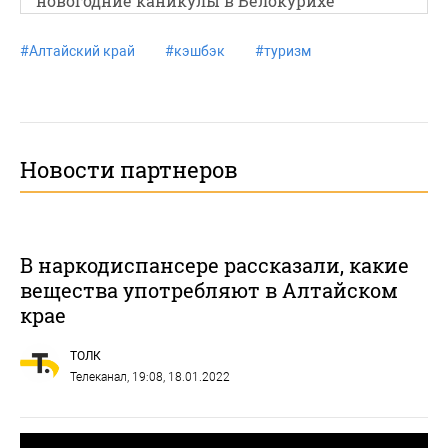
новогодние каникулы в Белокурихе
#
Алтайский край
#
кэшбэк
#
туризм
Новости партнеров
В наркодиспансере рассказали, какие
вещества употребляют в Алтайском
крае
ТОЛК
Телеканал
, 19:08, 18.01.2022