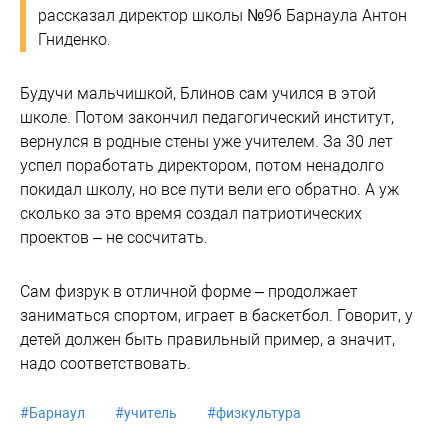
рассказал директор школы №96 Барнаула Антон
Гниденко.
Будучи мальчишкой, Блинов сам учился в этой
школе. Потом закончил педагогический институт,
вернулся в родные стены уже учителем. За 30 лет
успел поработать директором, потом ненадолго
покидал школу, но все пути вели его обратно. А уж
сколько за это время создал патриотических
проектов – не сосчитать.
Сам физрук в отличной форме – продолжает
заниматься спортом, играет в баскетбол. Говорит, у
детей должен быть правильный пример, а значит,
надо соответствовать.
#
Барнаул
#
учитель
#
физкультура