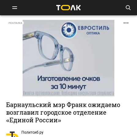
РЕКЛАМА
Барнаульский мэр Франк ожидаемо
возглавил городское отделение
«Единой России»
Политсиб.ру