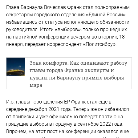
Глава Барнаула Вячеслав Франк стал полноправным
секретарем городского отделения «Единой России»,
избавившись от статуса исполняющего обязанности
руководителя. Итоги «выборов», только прошедших
на партийной конференции вечером во вторник, 18
января, передает корреспондент «Политсибру».
Зона комфорта. Как оценивают работу
главы города Франка эксперты и
нужны ли Барнаулу прямые выборы
мэра
И.о. главы горотделения ЕР Франк стал еще в
середине декабря 2021 года. Теперь же он избавился
от приписки и уже официально поведет партию на
грядущие выборы в гордуму в сентябре 2022 года.
Впрочем, на этот пост на конференции оказался еще