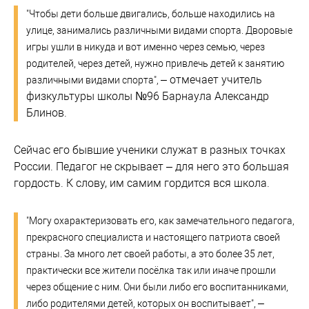
"Чтобы дети больше двигались, больше находились на
улице, занимались различными видами спорта. Дворовые
игры ушли в никуда и вот именно через семью, через
родителей, через детей, нужно привлечь детей к занятию
– отмечает учитель
различными видами спорта",
физкультуры школы №96 Барнаула Александр
Блинов.
Сейчас его бывшие ученики служат в разных точках
России. Педагог не скрывает – для него это большая
гордость. К слову, им самим гордится вся школа.
"Могу охарактеризовать его, как замечательного педагога,
прекрасного специалиста и настоящего патриота своей
страны. За много лет своей работы, а это более 35 лет,
практически все жители посёлка так или иначе прошли
через общение с ним. Они были либо его воспитанниками,
–
либо родителями детей, которых он воспитывает",