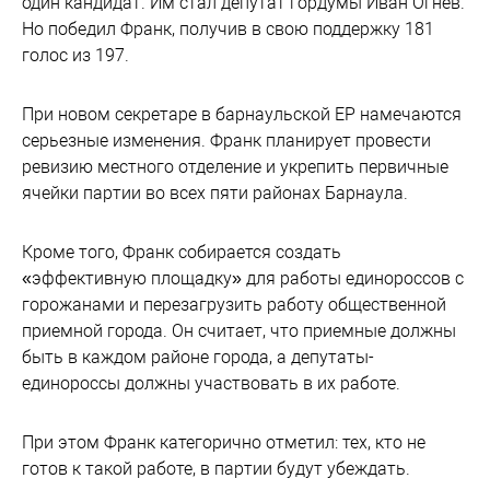
один кандидат. Им стал депутат гордумы Иван Огнев.
Но победил Франк, получив в свою поддержку 181
голос из 197.
При новом секретаре в барнаульской ЕР намечаются
серьезные изменения. Франк планирует провести
ревизию местного отделение и укрепить первичные
ячейки партии во всех пяти районах Барнаула.
Кроме того, Франк собирается создать
«эффективную площадку» для работы единороссов с
горожанами и перезагрузить работу общественной
приемной города. Он считает, что приемные должны
быть в каждом районе города, а депутаты-
единороссы должны участвовать в их работе.
При этом Франк категорично отметил: тех, кто не
готов к такой работе, в партии будут убеждать.