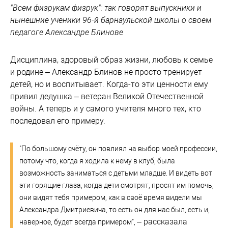
"Всем физрукам физрук": так говорят выпускники и
нынешние ученики 96-й барнаульской школы о своем
педагоге Александре Блинове
Дисциплина, здоровый образ жизни, любовь к семье
и родине – Александр Блинов не просто тренирует
детей, но и воспитывает. Когда-то эти ценности ему
привил дедушка – ветеран Великой Отечественной
войны. А теперь и у самого учителя много тех, кто
последовал его примеру.
"По большому счёту, он повлиял на выбор моей профессии,
потому что, когда я ходила к нему в клуб, была
возможность заниматься с детьми младше. И видеть вот
эти горящие глаза, когда дети смотрят, просят им помочь,
они видят тебя примером, как в своё время видели мы
Александра Дмитриевича, то есть он для нас был, есть и,
– рассказала
наверное, будет всегда примером",