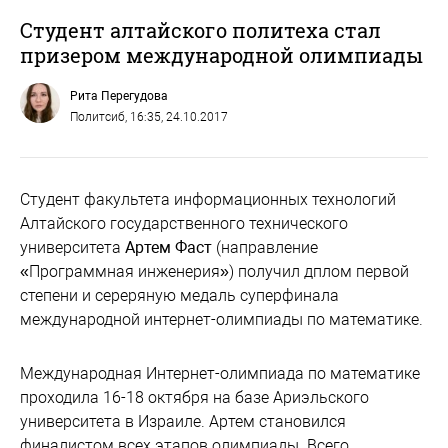
Студент алтайского политеха стал
призером международной олимпиады
Рита Перегудова
Политсиб
, 16:35, 24.10.2017
Студент факультета информационных технологий
Алтайского государственного технического
университета
Артем Фаст
(направление
«Программная инженерия») получил дплом первой
степени и сереряную медаль суперфинала
международной интернет-олимпиады по математике.
Международная Интернет-олимпиада по математике
проходила 16-18 октября на базе Ариэльского
университета в Израиле. Артем становился
финалистом всех этапов олимпиады. Всего