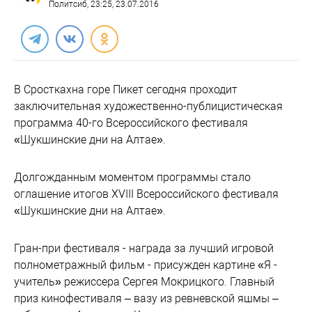
Политсиб
, 23:25, 23.07.2016
В Сросткахна горе Пикет сегодня проходит
заключительная художественно-публицистическая
программа 40-го Всероссийского фестиваля
«Шукшинские дни на Алтае».
Долгожданным моментом программы стало
оглашение итогов XVIII Всероссийского фестиваля
«Шукшинские дни на Алтае».
Гран-при фестиваля - награда за лучший игровой
полнометражный фильм - присужден картине «Я -
учитель» режиссера Сергея Мокрицкого. Главный
приз кинофестиваля – вазу из ревневской яшмы –