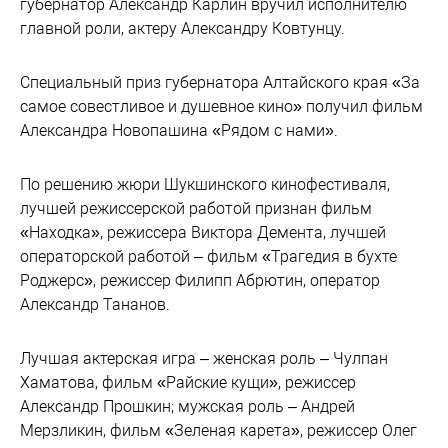
губернатор Александр Карлин вручил исполнителю
главной роли, актеру Александру Ковтунцу.
Специальный приз губернатора Алтайского края «За
самое совестливое и душевное кино» получил фильм
Александра Новопашина «Рядом с нами».
По решению жюри Шукшинского кинофестиваля,
лучшей режиссерской работой признан фильм
«Находка», режиссера Виктора Демента, лучшей
операторской работой – фильм «Трагедия в бухте
Роджерс», режиссер Филипп Абрютин, оператор
Александр Тананов.
Лучшая актерская игра – женская роль – Чулпан
Хаматова, фильм «Райские кущи», режиссер
Александр Прошкин; мужская роль – Андрей
Мерзликин, фильм «Зеленая карета», режиссер Олег