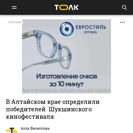
РЕКЛАМА
В Алтайском крае определили
победителей Шукшинского
кинофестиваля
Алла Филиппова