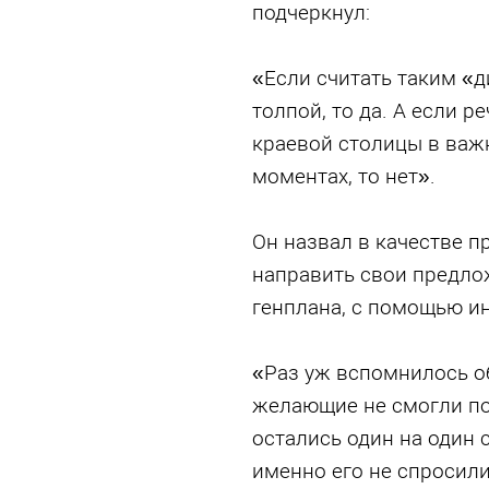
подчеркнул:
«Если считать таким «
толпой, то да. А если р
краевой столицы в важ
моментах, то нет».
Он назвал в качестве 
направить свои предлож
генплана, с помощью ин
«Раз уж вспомнилось об
желающие не смогли попа
остались один на один
именно его не спросили