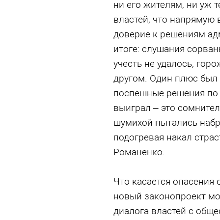
ни его жителям, ни уж 
властей, что напрямую 
доверие к решениям адм
итоге: слушания сорва
учесть не удалось, гор
другом. Один плюс был 
поспешные решения по г
выиграл – это сомнител
шумихой пытались набра
подогревая накал страс
Романенко.
Что касается опасения 
новый законопроект мо
диалога властей с обще