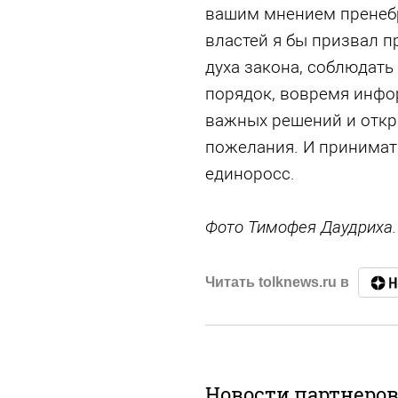
вашим мнением пренебр
властей я бы призвал п
духа закона, соблюдать
порядок, вовремя инфо
важных решений и откр
пожелания. И принимат
единоросс.
Фото Тимофея Даудриха.
Читать tolknews.ru в
Новости партнеро