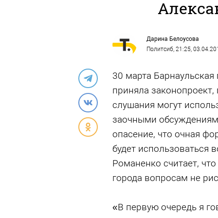
Алекса
Дарина Белоусова
Политсиб
, 21:25, 03.04.20
30 марта Барнаульская 
приняла законопроект,
слушания могут исполь
заочными обсуждениями
опасение, что очная ф
будет использоваться в
Романенко считает, чт
города вопросам не ри
«В первую очередь я гов