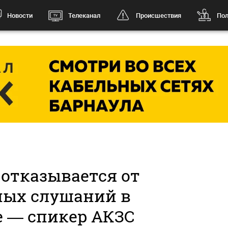
Новости
Телеканал
Происшествия
Пол
 отказывается от
ых слушаний в
е — спикер АКЗС