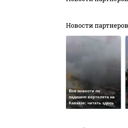
Новости партнеро
Все новости по
падению вертолета на
Кавказе: читать здесь