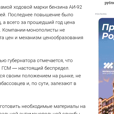
рубл
самой ходовой марки бензина АИ-92
блей. Последнее повышение было
РЕКЛАМА
, а всего за прошедший год цена
з. Компании-монополисты не
та цен и механизм ценообразования
ью губернатора отмечается, что
а ГСМ — настоящий беспредел.
я своим положением на рынке, не
бассовцев и, по сути, залезают в
дготовить необходимые материалы на
еральной антимонопольной службы