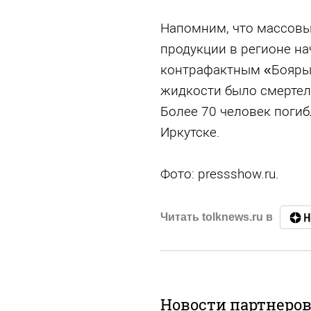
Напомним, что массов
продукции в регионе н
контрафактным «Боярыш
жидкости было смертел
Более 70 человек поги
Иркутске.
Фото: pressshow.ru.
Читать tolknews.ru в
Новости партнеро