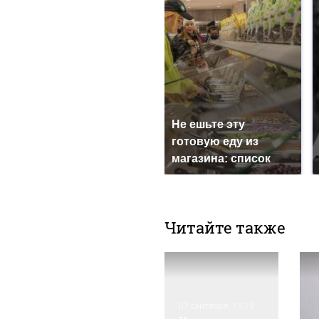
Не ешьте эту
готовую еду из
магазина: список
Читайте также
07 сентября, 15:19