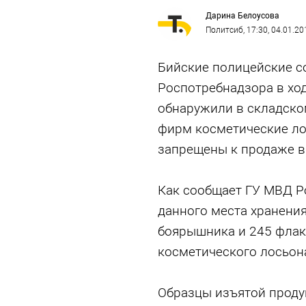
Дарина Белоусова
Политсиб
, 17:30, 04.01.20
Бийские полицейские с
Роспотребнадзора в хо
обнаружили в складско
фирм косметические ло
запрещены к продаже в
Как сообщает ГУ МВД Ро
данного места хранени
боярышника и 245 фла
косметического лосьона
Образцы изъятой проду