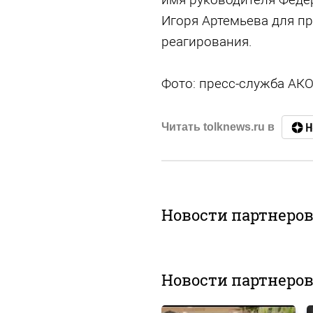
Игоря Артемьева для п
реагирования.
Фото: пресс-служба АКО
Читать tolknews.ru в
Новости партнеро
Новости партнеро