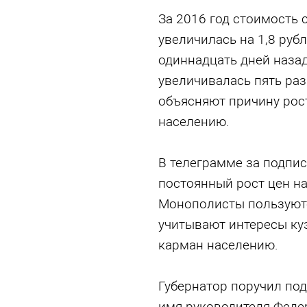
За 2016 год стоимость 
увеличилась на 1,8 ру
одиннадцать дней назад
увеличивалась пять ра
объясняют причину рос
населению.
В телеграмме за подпис
постоянный рост цен н
Монополисты пользуютс
учитывают интересы куз
карман населению.
Губернатор поручил по
имя руководителя Фед