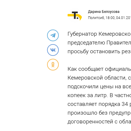
Дарина Белоусова
Политсиб
, 18:00, 04.01.20
Губернатор Кемеровско
председателю Правите
просьбу остановить рез
Как сообщает официал
Кемеровской области, с
подскочили цены на все
копеек за литр. В частн
составляет порядка 34 
произошло без предупре
договоренностей с обл