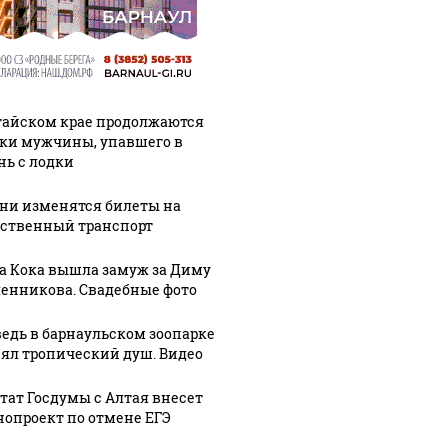
тайском крае продолжаются
ки мужчины, упавшего в
нь с лодки
ени изменятся билеты на
ственный транспорт
а Кока вышла замуж за Диму
енникова. Свадебные фото
едь в барнаульском зоопарке
ял тропический душ. Видео
тат Госдумы с Алтая внесет
нопроект по отмене ЕГЭ