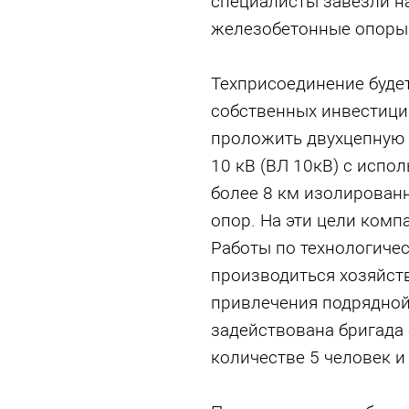
специалисты завезли н
железобетонные опоры
Техприсоединение будет
собственных инвестици
проложить двухцепную
10 кВ (ВЛ 10кВ) с испо
более 8 км изолирован
опор. На эти цели комп
Работы по технологиче
производиться хозяйств
привлечения подрядной
задействована бригада
количестве 5 человек и