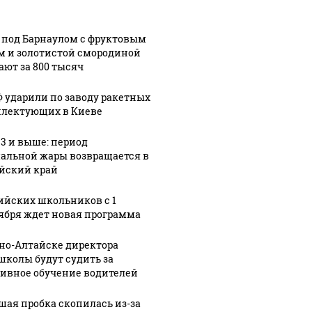
педы
губернатора
войск
 под Барнаулом с фруктовым
м и золотистой смородиной
ают за 800 тысяч
Ф ударили по заводу ракетных
лектующих в Киеве
33 и выше: период
альной жары возвращается в
йский край
ийских школьников с 1
ября ждет новая программа
рно-Алтайске директора
школы будут судить за
ивное обучение водителей
шая пробка скопилась из-за