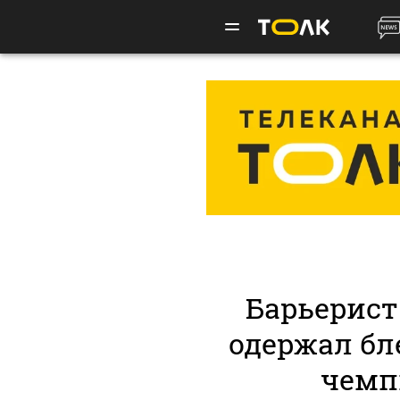
Барьерист
одержал бл
чемп