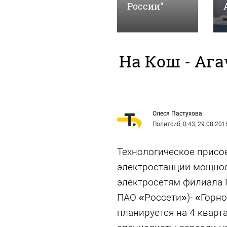
войск
России"
На Кош - Ага
Олеся Пастухова
Политсиб
, 0:43, 29.08.201
Технологическое присо
электростанции мощнос
электросетям филиала 
ПАО «Россети»)- «Горно
планируется на 4 кварт