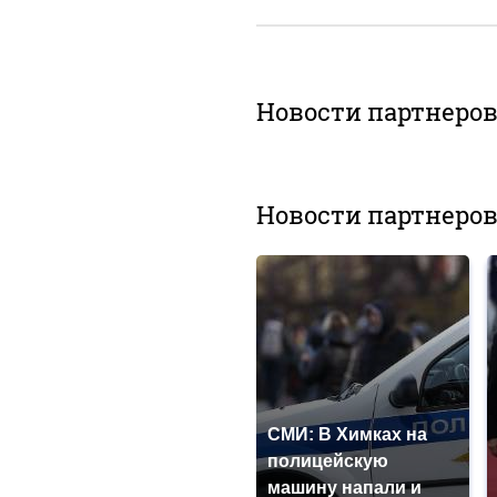
Новости партнеро
Новости партнеро
СМИ: В Химках на
полицейскую
машину напали и