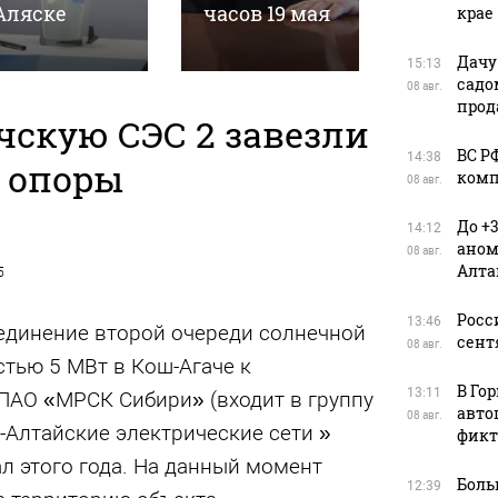
Аляске
часов 19 мая
велоси
крае
Дачу
15:13
садо
08 авг.
прод
чскую СЭС 2 завезли
ВС Р
14:38
опоры
комп
08 авг.
До +
14:12
аном
08 авг.
Алта
5
Росс
13:46
единение второй очереди солнечной
сент
08 авг.
тью 5 МВт в Кош-Агаче к
В Го
13:11
ПАО «МРСК Сибири» (входит в группу
авто
08 авг.
-Алтайские электрические сети »
фикт
ал этого года. На данный момент
Боль
12:39