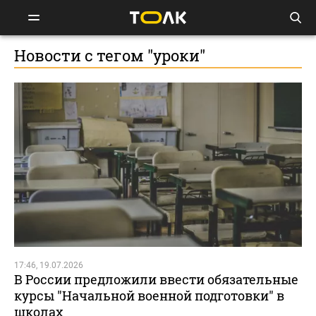
Новости с тегом "уроки"
17:46, 19.07.2026
В России предложили ввести обязательные
курсы "Начальной военной подготовки" в
школах