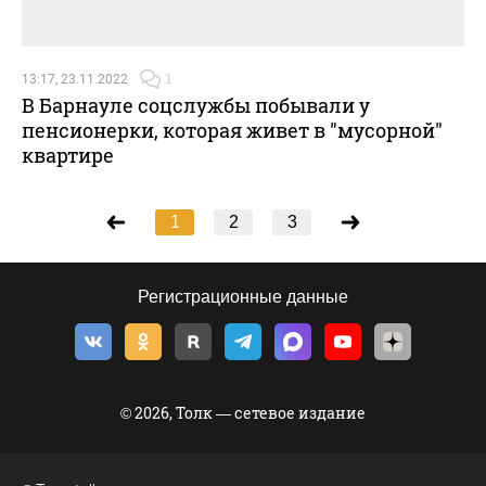
13:17, 23.11.2022
1
В Барнауле соцслужбы побывали у
пенсионерки, которая живет в "мусорной"
квартире
1
2
3
Регистрационные данные
© 2026, Толк — сетевое издание