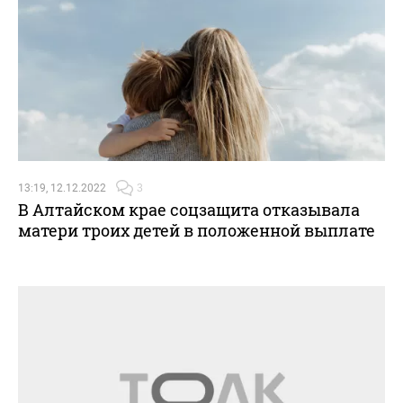
13:19, 12.12.2022
3
В Алтайском крае соцзащита отказывала
матери троих детей в положенной выплате