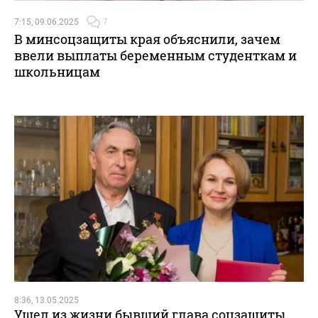
7:15, 09.06.2025
7
В минсоцзащиты края объяснили, зачем
ввели выплаты беременным студенткам и
школьницам
8:36, 13.05.2025
Ушел из жизни бывший глава соцзащиты