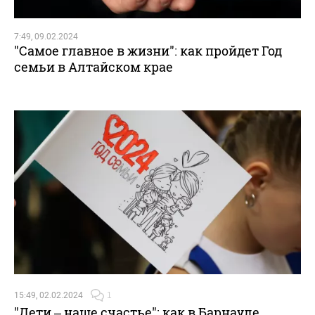
7:49, 09.02.2024
"Самое главное в жизни": как пройдет Год
семьи в Алтайском крае
15:49, 02.02.2024
1
"Дети – наше счастье": как в Барнауле