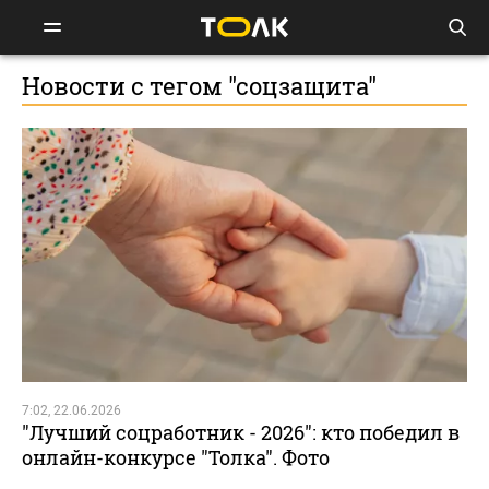
Новости с тегом "соцзащита"
7:02, 22.06.2026
"Лучший соцработник - 2026": кто победил в
онлайн-конкурсе "Толка". Фото