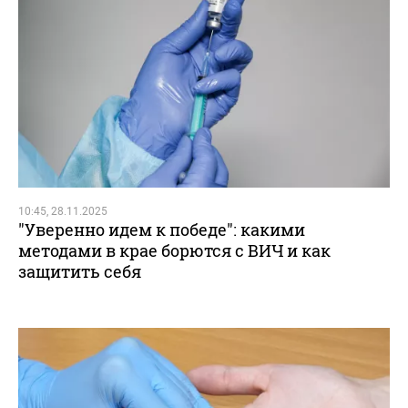
10:45, 28.11.2025
"Уверенно идем к победе": какими
методами в крае борются с ВИЧ и как
защитить себя