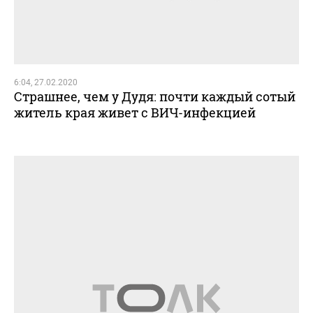
6:04, 27.02.2020
Страшнее, чем у Дудя: почти каждый сотый
житель края живет с ВИЧ-инфекцией