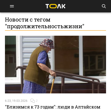
Новости с тегом
"продолжительностьжизни"
6:23, 19.03.2026
2
"Близимся к 73 годам": люди в Алтайском