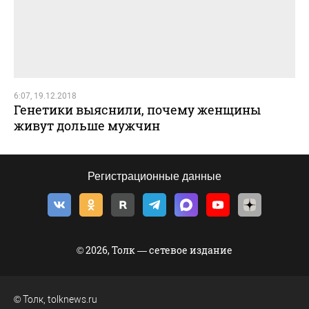
6:07, 19.12.2018
Генетики выяснили, почему женщины
живут дольше мужчин
Регистрационные данные
© 2026, Толк — сетевое издание
©
Толк
,
tolknews.ru