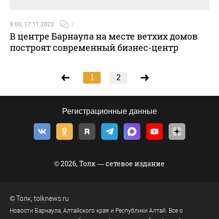
9:00, 17.11.2022
2
В центре Барнаула на месте ветхих домов
построят современный бизнес-центр
1
2
Регистрационные данные
© 2026, Толк — сетевое издание
©
Толк
,
tolknews.ru
Новости Барнаула, Алтайского края и Республики Алтай. Все о