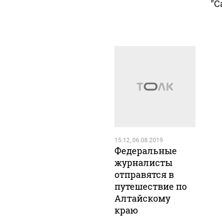
"С
15:12, 06.08.2019
Федеральные
журналисты
отправятся в
путешествие по
Алтайскому
краю