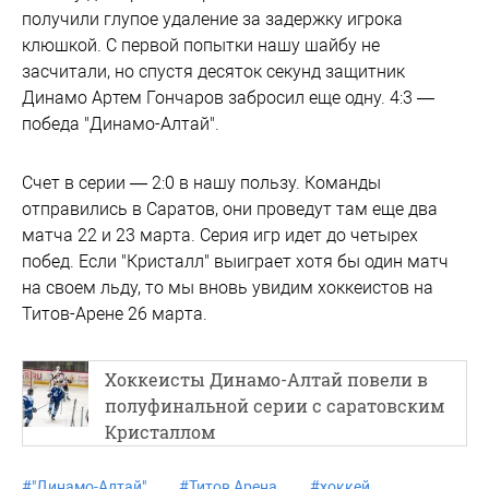
получили глупое удаление за задержку игрока
клюшкой. С первой попытки нашу шайбу не
засчитали, но спустя десяток секунд защитник
Динамо Артем Гончаров забросил еще одну. 4:3 —
победа "Динамо-Алтай".
Счет в серии — 2:0 в нашу пользу. Команды
отправились в Саратов, они проведут там еще два
матча 22 и 23 марта. Серия игр идет до четырех
побед. Если "Кристалл" выиграет хотя бы один матч
на своем льду, то мы вновь увидим хоккеистов на
Титов-Арене 26 марта.
Хоккеисты Динамо-Алтай повели в
полуфинальной серии с саратовским
Кристаллом
#
"Динамо-Алтай"
#
Титов Арена
#
хоккей