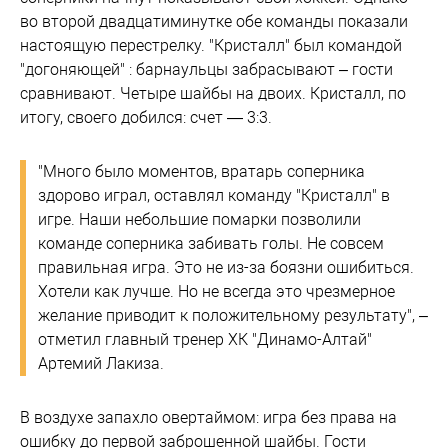
во второй двадцатиминутке обе команды показали
настоящую перестрелку. "Кристалл" был командой
"догоняющей" : барнаульцы забрасывают – гости
сравнивают. Четыре шайбы на двоих. Кристалл, по
итогу, своего добился: счет — 3:3.
"Много было моментов, вратарь соперника
здорово играл, оставлял команду "Кристалл" в
игре. Наши небольшие помарки позволили
команде соперника забивать голы. Не совсем
правильная игра. Это не из-за боязни ошибиться.
Хотели как лучше. Но не всегда это чрезмерное
желание приводит к положительному результату", –
отметил главный тренер ХК "Динамо-Алтай"
Артемий Лакиза.
В воздухе запахло овертаймом: игра без права на
ошибку до первой заброшенной шайбы. Гости