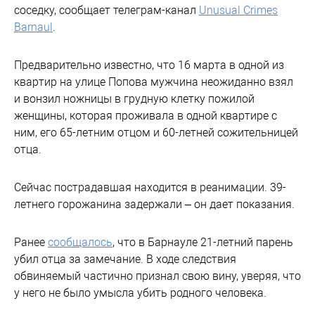
соседку, сообщает телеграм-канал
Unusual Crimes
Barnaul
.
Предварительно известно, что 16 марта в одной из
квартир на улице Попова мужчина неожиданно взял
и вонзил ножницы в грудную клетку пожилой
женщины, которая проживала в одной квартире с
ним, его 65-летним отцом и 60-летней сожительницей
отца.
Сейчас пострадавшая находится в реанимации. 39-
летнего горожанина задержали – он дает показания.
Ранее
сообщалось
, что в Барнауле 21-летний парень
убил отца за замечание. В ходе следствия
обвиняемый частично признал свою вину, уверяя, что
у него не было умысла убить родного человека.