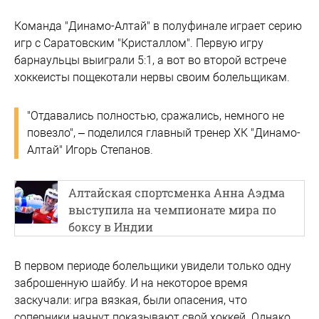
Команда "Динамо-Алтай" в полуфинале играет серию
игр с Саратовским "Кристаллом". Первую игру
барнаульцы выиграли 5:1, а вот во второй встрече
хоккеисты пощекотали нервы своим болельщикам.
"Отдавались полностью, сражались, немного не
повезло", – поделился главный тренер ХК "Динамо-
Алтай" Игорь Степанов.
Алтайская спортсменка Анна Аэдма
выступила на чемпионате мира по
боксу в Индии
В первом периоде болельщики увидели только одну
заброшенную шайбу. И на некоторое время
заскучали: игра вязкая, были опасения, что
соперники начнут показывают свой хоккей. Однако