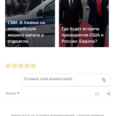
СМИ: В Химках на
полицейскую
Где будет встреча
машину напали и
президентов США и
подожгли.
России: Европа?
Новые
Никто ещё не оставил комментариев, станьте первым.