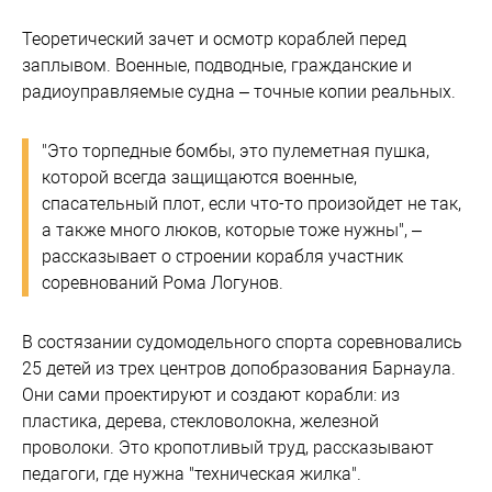
Теоретический зачет и осмотр кораблей перед
заплывом. Военные, подводные, гражданские и
радиоуправляемые судна – точные копии реальных.
"Это торпедные бомбы, это пулеметная пушка,
которой всегда защищаются военные,
спасательный плот, если что-то произойдет не так,
а также много люков, которые тоже нужны", –
рассказывает о строении корабля участник
соревнований Рома Логунов.
В состязании судомодельного спорта соревновались
25 детей из трех центров допобразования Барнаула.
Они сами проектируют и создают корабли: из
пластика, дерева, стекловолокна, железной
проволоки. Это кропотливый труд, рассказывают
педагоги, где нужна "техническая жилка".