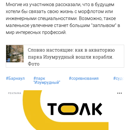
Многие из участников рассказали, что в будущем
хотели бы связать свою жизнь с морфлотом или
инженерными специальностями. Возможно, такое
маленькое увлечение станет большим "заплывом" в
мир интересных профессий.
Словно настоящие: как в акваторию
парка Изумрудный вошли корабли.
Фото
#
Барнаул
#
парк
#
соревнования
#
судохо
"Изумрудный"
РЕКЛАМА