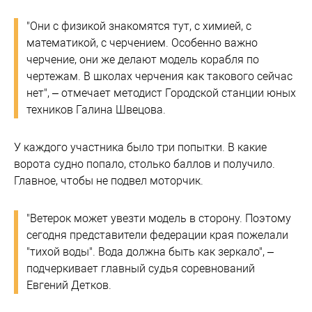
"Они с физикой знакомятся тут, с химией, с
математикой, с черчением. Особенно важно
черчение, они же делают модель корабля по
чертежам. В школах черчения как такового сейчас
нет", – отмечает методист Городской станции юных
техников Галина Швецова.
У каждого участника было три попытки. В какие
ворота судно попало, столько баллов и получило.
Главное, чтобы не подвел моторчик.
"Ветерок может увезти модель в сторону. Поэтому
сегодня представители федерации края пожелали
"тихой воды". Вода должна быть как зеркало", –
подчеркивает главный судья соревнований
Евгений Детков.