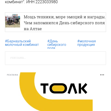
комбинат". ИНН 2223033980
Мощь техники, море эмоций и награды.
Чем запомнился День сибирского поля
на Алтае
#
Барнаульский
#
День
#
молочная
молочный комбинат
сибирского
продукция
поля
РЕКЛАМА.
РЕКЛАМА