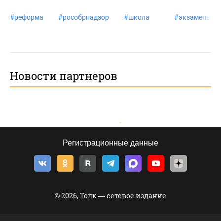
#
реформа
#
рособрнадзор
#
школа
#
экзамены
Новости партнеров
Регистрационные данные
© 2026, Толк — сетевое издание