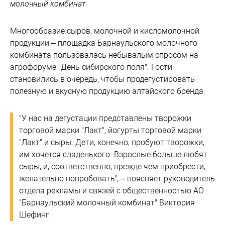
молочный комбинат
Многообразие сыров, молочной и кисломолочной
продукции – площадка Барнаульского молочного
комбината пользовалась небывалым спросом на
агрофоруме "День сибирского поля". Гости
становились в очередь, чтобы продегустировать
полезную и вкусную продукцию алтайского бренда.
"У нас на дегустации представлены творожки
торговой марки "Лакт", йогурты торговой марки
"Лакт" и сыры. Дети, конечно, пробуют творожки,
им хочется сладенького. Взрослые больше любят
сыры, и, соответственно, прежде чем приобрести,
желательно попробовать", – поясняет руководитель
отдела рекламы и связей с общественностью АО
"Барнаульский молочный комбинат" Виктория
Шефинг.