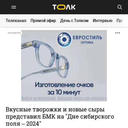
Телеканал
Прямой эфир
День с Толком
Интервью
Прог
РЕКЛАМА
Вкусные творожки и новые сыры
представил БМК на "Дне сибирского
поля – 2024"