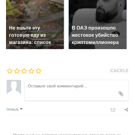
Не ешьте эту
В ОАЭ произошло
готовую еду из
жестокое убийство
магазина: список
криптомиллионера
Новые
Никто ещё не оставил комментариев, станьте первым.