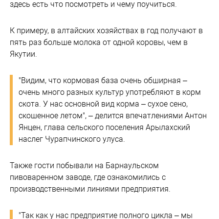
здесь есть что посмотреть и чему поучиться.
К примеру, в алтайских хозяйствах в год получают в
пять раз больше молока от одной коровы, чем в
Якутии.
"Видим, что кормовая база очень обширная –
очень много разных культур употребляют в корм
скота. У нас основной вид корма – сухое сено,
скошенное летом", – делится впечатлениями Антон
Янцен, глава сельского поселения Арылахский
наслег Чурапчинского улуса.
Также гости побывали на Барнаульском
пивоваренном заводе, где ознакомились с
производственными линиями предприятия.
"Так как у нас предприятие полного цикла – мы