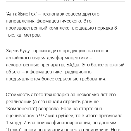
"АлтайБиоТех" – технопарк совсем другого
направления, фармацевтического. Это
производственный комплекс площадью порядка 8
тыс. кв. метров.
Здесь будут производить продукцию на основе
алтайского сырья для фармацевтики –
лекарственные препараты, БАДы. Это более сложный
объект – к фармацевтике традиционно
предъявляются более серьезные требования.
Стоимость этого технопарка за несколько лет его
реализации (а его начали строить раньше
"Компонента") возросла. Если на старте она
оценивалась в 977 млн рублей, то в итоге превысила
1 млрд. Из-за поиска финансирования, по данным
"Толка", сроки реализации проекта сдвинулись. Но в