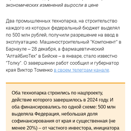
экономических изменений выросли в цене
Два промышленных технопарка, на строительство
каждого из которых федеральный бюджет выделял
по 500 млн рублей, получили разрешение на ввод в
эксплуатацию. Машиностроительный "Компонент" в
Барнауле – 28 декабря, а фармацевтический
"АлтайБиоТех" в Бийске – в январе, стало известно
"Толку". О завершении работ сообщил и губернатор
края Виктор Томенко
в своем телеграм-канале
.
Оба технопарка строились по нацпроекту,
действие которого завершилось в 2024 году. И
оба финансировались по одной схеме: 500 млн
выделяла Федерация, небольшая доля
софинансирования от края и существенная (не
менее 20%) – от частного инвестора, инициатора