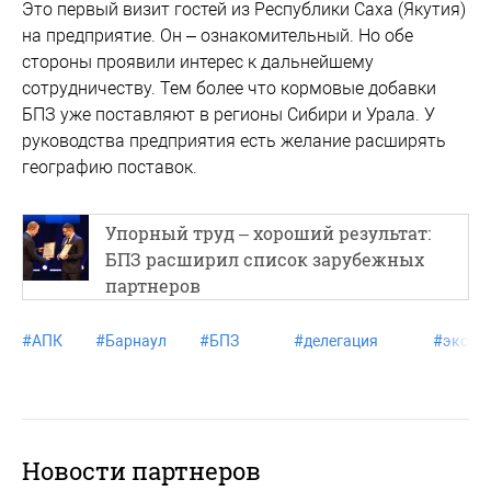
Это первый визит гостей из Республики Саха (Якутия)
на предприятие. Он – ознакомительный. Но обе
стороны проявили интерес к дальнейшему
сотрудничеству. Тем более что кормовые добавки
БПЗ уже поставляют в регионы Сибири и Урала. У
руководства предприятия есть желание расширять
географию поставок.
Упорный труд – хороший результат:
БПЗ расширил список зарубежных
партнеров
#
АПК
#
Барнаул
#
БПЗ
#
делегация
#
экску
Новости партнеров