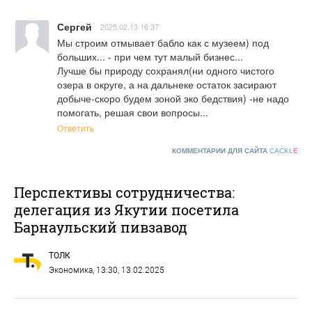
Сергей
2025.02.13 16:37
Мы строим отмывает бабло как с музеем) под 
больших... - при чем тут малый бизнес...

Лучше бы природу сохранял(ни одного чистого 
озера в округе, а на дальнеке остаток засирают 
добыче-скоро будем зоной эко бедствия) -не надо 
помогать, решая свои вопросы...
Ответить
КОММЕНТАРИИ ДЛЯ САЙТА
CACKL
E
Перспективы сотрудничества:
делегация из Якутии посетила
Барнаульский пивзавод
ТОЛК
Экономика
, 13:30, 13.02.2025