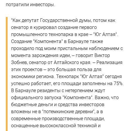
потратили инвесторы.
"Как депутат Государственной думы, потом как
сенатор я курировал создание первого
промышленного технопарка в крае – "Юг Алтая".
Создание "Компонента" в Барнауле также
проходило под моим пристальным наблюдением с
момента зарождения идеи, – говорит Виктор
Зобнев, сенатор от Алтайского края. – Реализация
этих проектов – это большая польза для
экономики региона. Технопарк "Юг Алтая" сегодня
успешно работает, его площади заполнены на 75%.
В Барнауле резиденты с нетерпением ждут
официального запуска "Компонента". Важно, что
бюджетные деньги и средства инвесторов
вложены не в "потемкинские деревни", а в
современные производственные площади,
оснащенные высококлассной техникой и